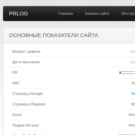
PRLOG
Главная
Анализ сайта
Инстру
ОСНОВНЫЕ ПОКАЗАТЕЛИ САЙТА
Возраст домена
n/
Дата окончания
n/
PR
ИКС
1
Страниц в Google
5
Страниц в Яндексе
8
Dmoz
Не
Яндекс Каталог
Не