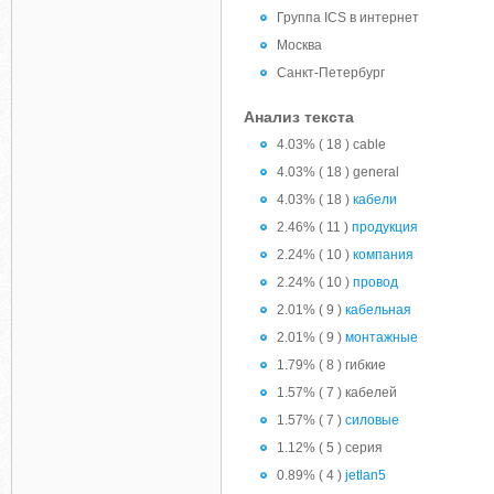
Группа ICS в интернет
Москва
Санкт-Петербург
Анализ текста
4.03% ( 18 ) cable
4.03% ( 18 ) general
4.03% ( 18 )
кабели
2.46% ( 11 )
продукция
2.24% ( 10 )
компания
2.24% ( 10 )
провод
2.01% ( 9 )
кабельная
2.01% ( 9 )
монтажные
1.79% ( 8 ) гибкие
1.57% ( 7 ) кабелей
1.57% ( 7 )
силовые
1.12% ( 5 ) серия
0.89% ( 4 )
jetlan5