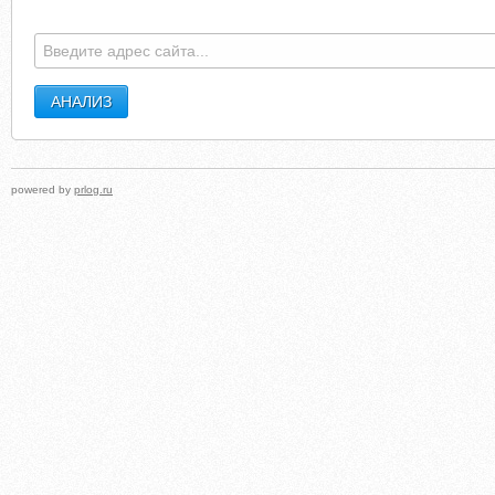
BEDROOMFURNITUREDISCOUNTS.COM
WEBHAWK
powered by
prlog.ru