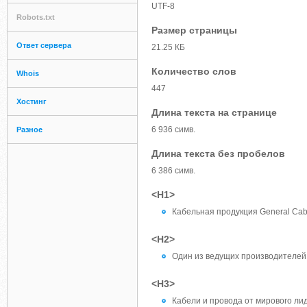
UTF-8
Robots.txt
Размер страницы
Ответ сервера
21.25 КБ
Количество слов
Whois
447
Хостинг
Длина текста на странице
6 936 симв.
Разное
Длина текста без пробелов
6 386 симв.
<H1>
Кабельная продукция General Cab
<H2>
Один из ведущих производителей 
<H3>
Кабели и провода от мирового ли