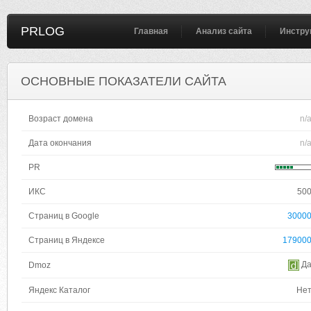
PRLOG
Главная
Анализ сайта
Инстру
ОСНОВНЫЕ ПОКАЗАТЕЛИ САЙТА
Возраст домена
n/
Дата окончания
n/
PR
ИКС
50
Страниц в Google
3000
Страниц в Яндексе
17900
Д
Dmoz
Яндекс Каталог
Не