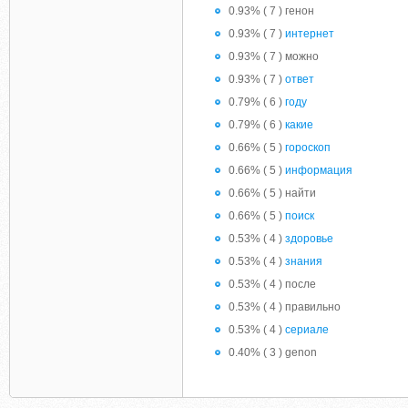
0.93% ( 7 ) генон
0.93% ( 7 )
интернет
0.93% ( 7 ) можно
0.93% ( 7 )
ответ
0.79% ( 6 )
году
0.79% ( 6 )
какие
0.66% ( 5 )
гороскоп
0.66% ( 5 )
информация
0.66% ( 5 ) найти
0.66% ( 5 )
поиск
0.53% ( 4 )
здоровье
0.53% ( 4 )
знания
0.53% ( 4 ) после
0.53% ( 4 ) правильно
0.53% ( 4 )
сериале
0.40% ( 3 ) genon