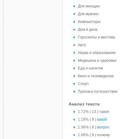
Для женщин
Для мужчин
Компьютеры
Дом и дача
Гороскопы и мистика
Авто
Наука и образование
Медицина и здоровье
Еда и напитки
Кино и телевидение
Спорт
Туризм и путешествия
Анализ текста
1.72% ( 13 ) такое
1.19% ( 9 )
какой
1.06% ( 8 )
вопрос
1.06% ( 8 ) почему