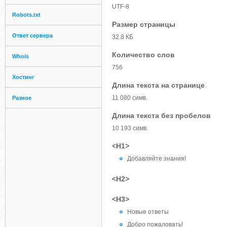
UTF-8
Robots.txt
Размер страницы
Ответ сервера
32.8 КБ
Количество слов
Whois
756
Хостинг
Длина текста на странице
11 080 симв.
Разное
Длина текста без пробелов
10 193 симв.
<H1>
Добавляйте знания!
<H2>
<H3>
Новые ответы
Добро пожаловать!