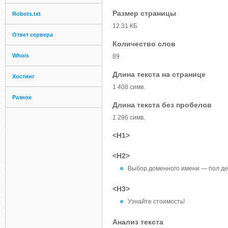
Размер страницы
Robots.txt
12.31 КБ
Ответ сервера
Количество слов
Whois
89
Длина текста на странице
Хостинг
1 408 симв.
Разное
Длина текста без пробелов
1 296 симв.
<H1>
<H2>
Выбор доменного имени — пол де
<H3>
Узнайте стоимость!
Анализ текста