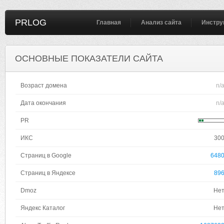
PRLOG
Главная
Анализ сайта
Инстру
ОСНОВНЫЕ ПОКАЗАТЕЛИ САЙТА
Возраст домена
n/
Дата окончания
n/
PR
ИКС
30
Страниц в Google
648
Страниц в Яндексе
89
Dmoz
Не
Яндекс Каталог
Не