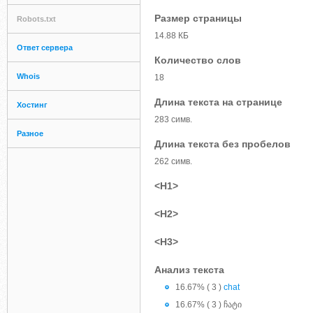
Размер страницы
Robots.txt
14.88 КБ
Ответ сервера
Количество слов
Whois
18
Длина текста на странице
Хостинг
283 симв.
Разное
Длина текста без пробелов
262 симв.
<H1>
<H2>
<H3>
Анализ текста
16.67% ( 3 )
chat
16.67% ( 3 ) ჩატი