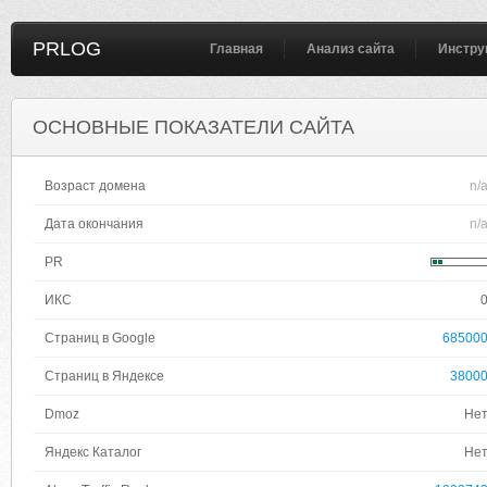
PRLOG
Главная
Анализ сайта
Инстру
ОСНОВНЫЕ ПОКАЗАТЕЛИ САЙТА
Возраст домена
n/
Дата окончания
n/
PR
ИКС
Страниц в Google
68500
Страниц в Яндексе
3800
Dmoz
Не
Яндекс Каталог
Не