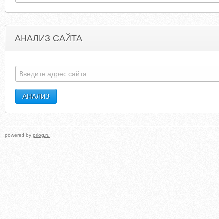
АНАЛИЗ САЙТА
E-TUTOR.COM
ADORECONTACTLENSES.BLOGSPO
powered by
prlog.ru