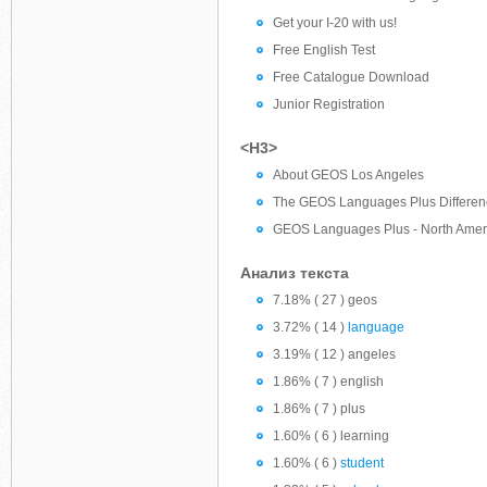
Get your I-20 with us!
Free English Test
Free Catalogue Download
Junior Registration
<H3>
About GEOS Los Angeles
The GEOS Languages Plus Differen
GEOS Languages Plus - North Amer
Анализ текста
7.18% ( 27 ) geos
3.72% ( 14 )
language
3.19% ( 12 ) angeles
1.86% ( 7 ) english
1.86% ( 7 ) plus
1.60% ( 6 ) learning
1.60% ( 6 )
student