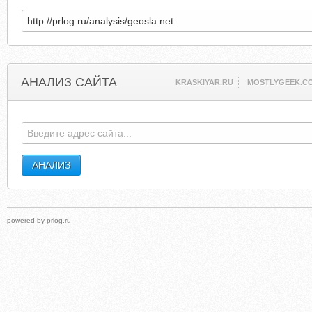
АНАЛИЗ САЙТА
KRASKIYAR.RU
MOSTLYGEEK.C
powered by
prlog.ru