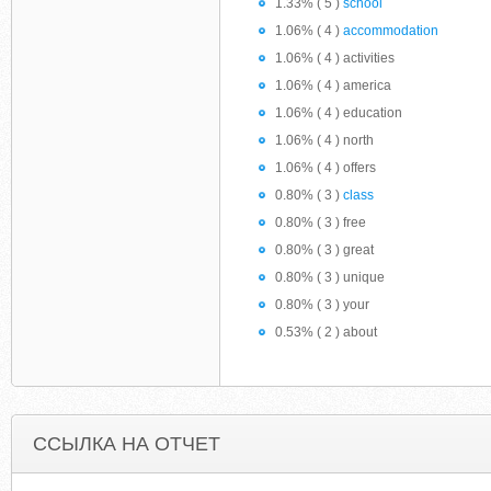
1.33% ( 5 )
school
1.06% ( 4 )
accommodation
1.06% ( 4 ) activities
1.06% ( 4 ) america
1.06% ( 4 ) education
1.06% ( 4 ) north
1.06% ( 4 ) offers
0.80% ( 3 )
class
0.80% ( 3 ) free
0.80% ( 3 ) great
0.80% ( 3 ) unique
0.80% ( 3 ) your
0.53% ( 2 ) about
ССЫЛКА НА ОТЧЕТ