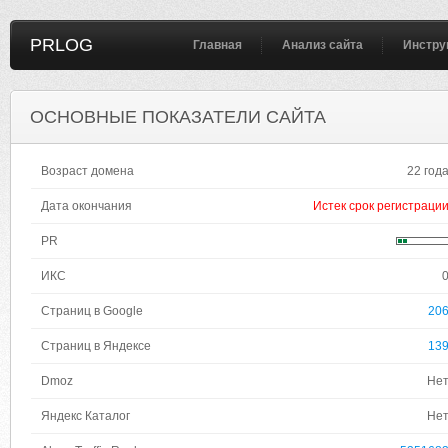
PRLOG
Главная
Анализ сайта
Инстру
ОСНОВНЫЕ ПОКАЗАТЕЛИ САЙТА
Возраст домена
22 год
Дата окончания
Истек срок регистраци
PR
ИКС
Страниц в Google
20
Страниц в Яндексе
13
Dmoz
Не
Яндекс Каталог
Не