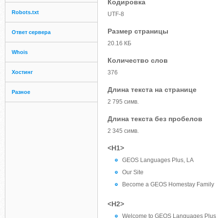
Кодировка
Robots.txt
UTF-8
Размер страницы
Ответ сервера
20.16 КБ
Whois
Количество слов
Хостинг
376
Длина текста на странице
Разное
2 795 симв.
Длина текста без пробелов
2 345 симв.
<H1>
GEOS Languages Plus, LA
Our Site
Become a GEOS Homestay Family
<H2>
Welcome to GEOS Languages Plus 