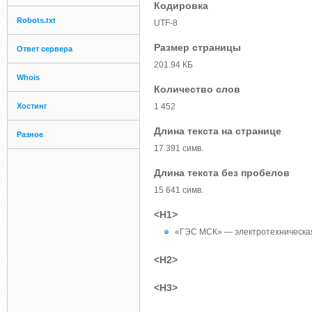
Кодировка
Robots.txt
UTF-8
Размер страницы
Ответ сервера
201.94 КБ
Whois
Количество слов
Хостинг
1 452
Длина текста на странице
Разное
17 391 симв.
Длина текста без пробелов
15 641 симв.
<H1>
«ГЭС МСК» — электротехническа
<H2>
<H3>