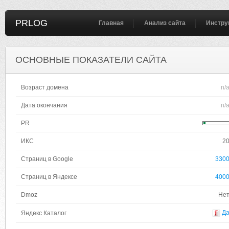
PRLOG
Главная
Анализ сайта
Инстру
ОСНОВНЫЕ ПОКАЗАТЕЛИ САЙТА
Возраст домена
n/
Дата окончания
n/
PR
ИКС
2
Страниц в Google
330
Страниц в Яндексе
400
Dmoz
Не
Д
Яндекс Каталог