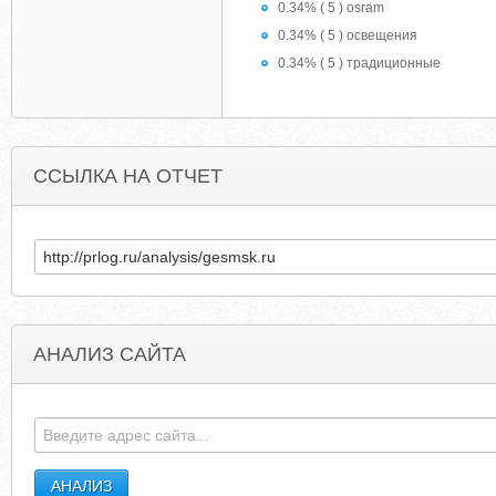
0.34% ( 5 ) osram
0.34% ( 5 ) освещения
0.34% ( 5 ) традиционные
ССЫЛКА НА ОТЧЕТ
АНАЛИЗ САЙТА
SPECIALCHEM4COATINGS.COM
TERRA-NOVA.