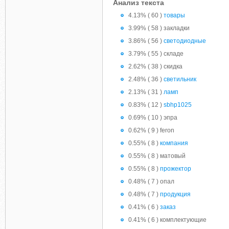
Анализ текста
4.13% ( 60 )
товары
3.99% ( 58 ) закладки
3.86% ( 56 )
светодиодные
3.79% ( 55 ) складе
2.62% ( 38 ) скидка
2.48% ( 36 )
светильник
2.13% ( 31 )
ламп
0.83% ( 12 )
sbhp1025
0.69% ( 10 ) эпра
0.62% ( 9 ) feron
0.55% ( 8 )
компания
0.55% ( 8 ) матовый
0.55% ( 8 )
прожектор
0.48% ( 7 ) опал
0.48% ( 7 )
продукция
0.41% ( 6 )
заказ
0.41% ( 6 ) комплектующие