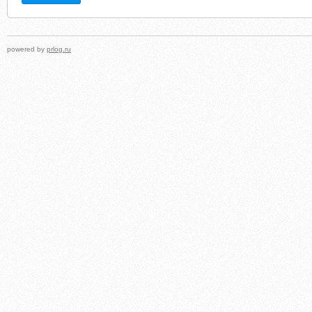
powered by
prlog.ru