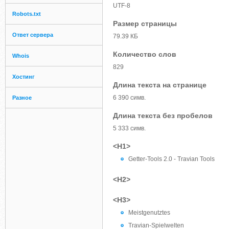
UTF-8
Robots.txt
Размер страницы
Ответ сервера
79.39 КБ
Количество слов
Whois
829
Хостинг
Длина текста на странице
6 390 симв.
Разное
Длина текста без пробелов
5 333 симв.
<H1>
Getter-Tools 2.0 - Travian Tools
<H2>
<H3>
Meistgenutztes
Travian-Spielwelten