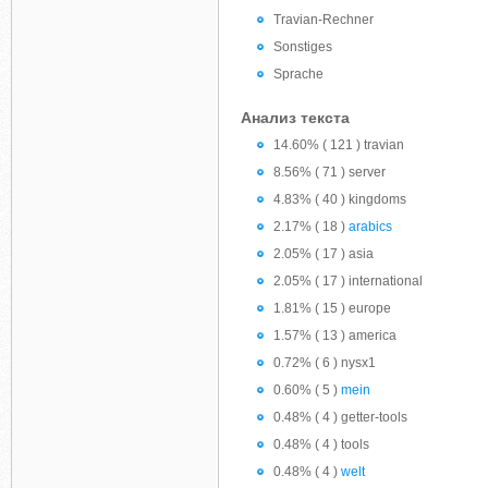
Travian-Rechner
Sonstiges
Sprache
Анализ текста
14.60% ( 121 ) travian
8.56% ( 71 ) server
4.83% ( 40 ) kingdoms
2.17% ( 18 )
arabics
2.05% ( 17 ) asia
2.05% ( 17 ) international
1.81% ( 15 ) europe
1.57% ( 13 ) america
0.72% ( 6 ) nysx1
0.60% ( 5 )
mein
0.48% ( 4 ) getter-tools
0.48% ( 4 ) tools
0.48% ( 4 )
welt