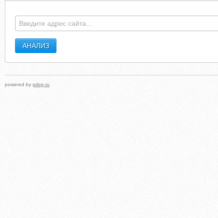
EXPAND-GLOBAL.COM
RUSKAFRIK.WORDPRES
powered by
prlog.ru