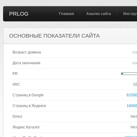
PRLOG
Главная
Анализ сайта
Инстру
ОСНОВНЫЕ ПОКАЗАТЕЛИ САЙТА
Возраст домена
n/
Дата окончания
n/
PR
ИКС
1
Страниц в Google
6150
Страниц в Яндексе
1600
Dmoz
Не
Яндекс Каталог
Не