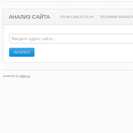
АНАЛИЗ САЙТА
TECNI-CABLE.CO.UK
TELEOMSK.NAROD.
powered by
prlog.ru