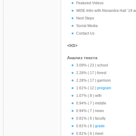
Featured Videos
WISE Intro with Alexandra Hall ’19
Next Steps
Social Media
Contact Us
<H3>
Анализ текста
3.09% ( 23 ) school
2.28% ( 17 ) forest
2.28% ( 17 ) garrison
1.61% ( 12 )
program
1.07% ( 8 ) with
0.94% ( 7 ) middle
0.94% ( 7 ) news
0.81% ( 6 ) faculty
0.81% ( 6 )
grade
0.81% ( 6 ) meet