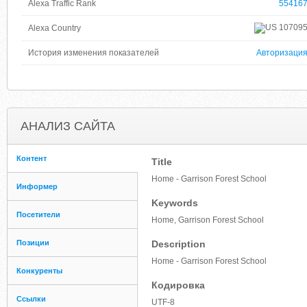
Alexa Traffic Rank
55416
10709
Alexa Country
История изменения показателей
Авторизаци
АНАЛИЗ САЙТА
Контент
Title
Home - Garrison Forest School
Информер
Keywords
Посетители
Home, Garrison Forest School
Позиции
Description
Home - Garrison Forest School
Конкуренты
Кодировка
Ссылки
UTF-8