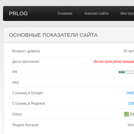
PRLOG
Главная
Анализ сайта
Инстру
ОСНОВНЫЕ ПОКАЗАТЕЛИ САЙТА
Возраст домена
30 ле
Дата окончания
Истек срок регистраци
PR
ИКС
Страниц в Google
248
Страниц в Яндексе
20
Д
Dmoz
Яндекс Каталог
Не