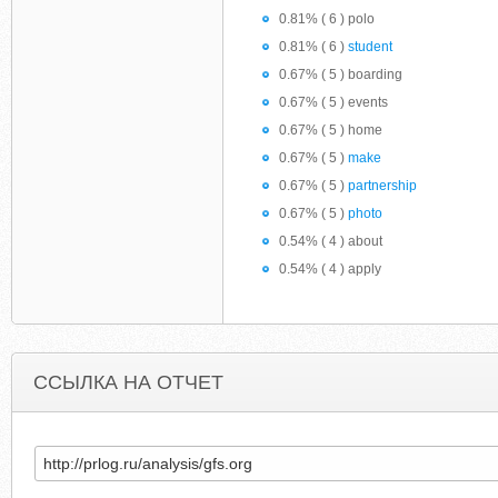
0.81% ( 6 ) polo
0.81% ( 6 )
student
0.67% ( 5 ) boarding
0.67% ( 5 ) events
0.67% ( 5 ) home
0.67% ( 5 )
make
0.67% ( 5 )
partnership
0.67% ( 5 )
photo
0.54% ( 4 ) about
0.54% ( 4 ) apply
ССЫЛКА НА ОТЧЕТ