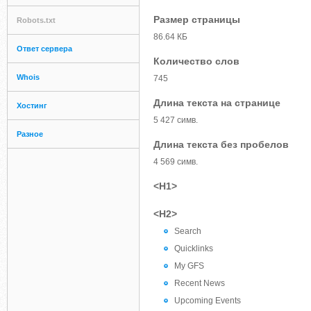
Размер страницы
Robots.txt
86.64 КБ
Ответ сервера
Количество слов
Whois
745
Длина текста на странице
Хостинг
5 427 симв.
Разное
Длина текста без пробелов
4 569 симв.
<H1>
<H2>
Search
Quicklinks
My GFS
Recent News
Upcoming Events