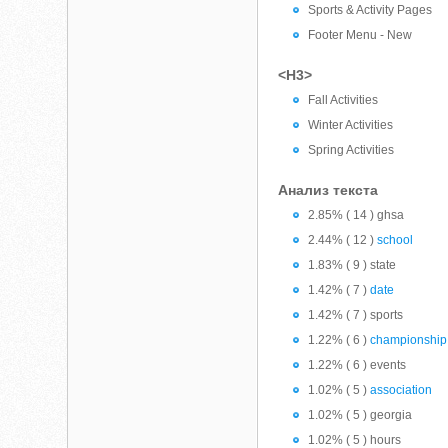
Sports & Activity Pages
Footer Menu - New
<H3>
Fall Activities
Winter Activities
Spring Activities
Анализ текста
2.85% ( 14 ) ghsa
2.44% ( 12 )
school
1.83% ( 9 ) state
1.42% ( 7 )
date
1.42% ( 7 ) sports
1.22% ( 6 )
championship
1.22% ( 6 ) events
1.02% ( 5 )
association
1.02% ( 5 ) georgia
1.02% ( 5 ) hours