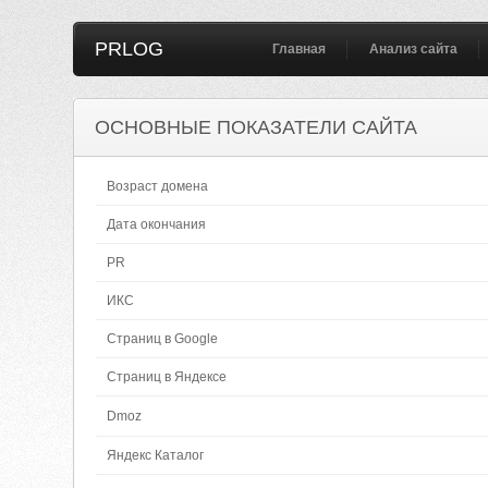
PRLOG
Главная
Анализ сайта
ОСНОВНЫЕ ПОКАЗАТЕЛИ САЙТА
Возраст домена
Дата окончания
PR
ИКС
Страниц в Google
Страниц в Яндексе
Dmoz
Яндекс Каталог