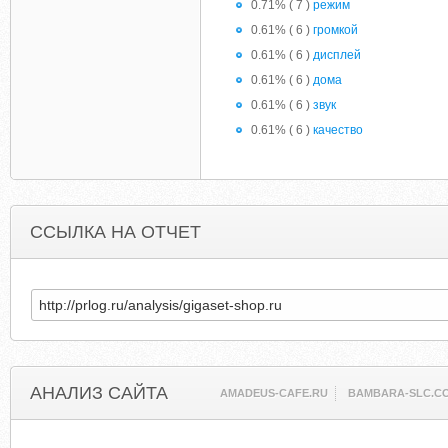
0.71% ( 7 )
режим
0.61% ( 6 )
громкой
0.61% ( 6 )
дисплей
0.61% ( 6 )
дома
0.61% ( 6 )
звук
0.61% ( 6 )
качество
ССЫЛКА НА ОТЧЕТ
АНАЛИЗ САЙТА
AMADEUS-CAFE.RU
BAMBARA-SLC.C