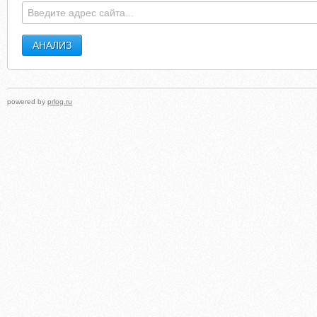
powered by
prlog.ru