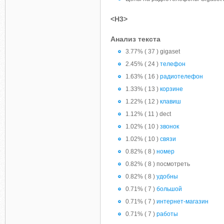
<H3>
Анализ текста
3.77% ( 37 ) gigaset
2.45% ( 24 )
телефон
1.63% ( 16 )
радиотелефон
1.33% ( 13 )
корзине
1.22% ( 12 )
клавиш
1.12% ( 11 ) dect
1.02% ( 10 )
звонок
1.02% ( 10 )
связи
0.82% ( 8 )
номер
0.82% ( 8 ) посмотреть
0.82% ( 8 )
удобны
0.71% ( 7 )
большой
0.71% ( 7 )
интернет-магазин
0.71% ( 7 )
работы