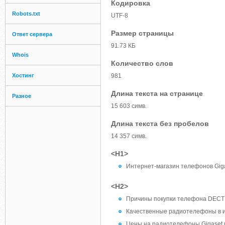
Кодировка
Robots.txt
UTF-8
Размер страницы
Ответ сервера
91.73 КБ
Whois
Количество слов
Хостинг
981
Длина текста на странице
Разное
15 603 симв.
Длина текста без пробелов
14 357 симв.
<H1>
Интернет-магазин телефонов Giga
<H2>
Причины покупки телефона DECT
Качественные радиотелефоны в и
Цены на радиотелефоны Gigaset 