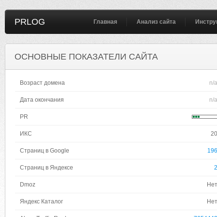
PRLOG
Главная
Анализ сайта
Инстру
ОСНОВНЫЕ ПОКАЗАТЕЛИ САЙТА
Возраст домена
n/
Дата окончания
n/
PR
ИКС
2
Страниц в Google
19
Страниц в Яндексе
Dmoz
Не
Яндекс Каталог
Не