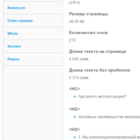
UTF-8
Robots.txt
Размер страницы
Ответ сервера
38.45 КБ
Количество слов
Whois
273
Хостинг
Длина текста на странице
4 545 симв.
Разное
Длина текста без пробелов
4 174 симв.
<H1>
Где купить метеостанцию?
<H2>
Основные преимущества магазина
<H3>
1. Мы узкоспециализированный м