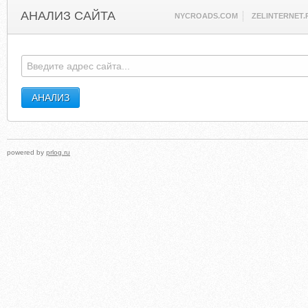
АНАЛИЗ САЙТА
NYCROADS.COM
ZELINTERNET.
powered by
prlog.ru