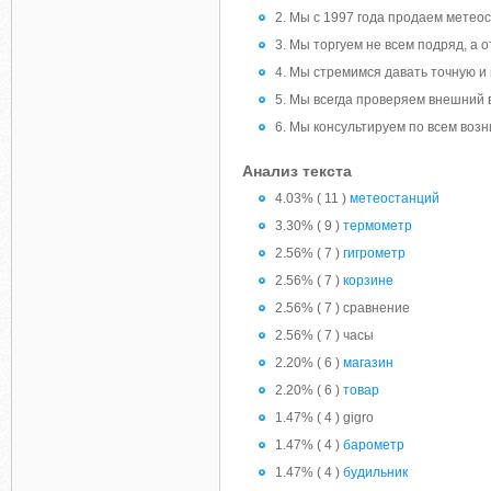
2. Мы с 1997 года продаем метео
3. Мы торгуем не всем подряд, а
4. Мы стремимся давать точную 
5. Мы всегда проверяем внешний 
6. Мы консультируем по всем воз
Анализ текста
4.03% ( 11 )
метеостанций
3.30% ( 9 )
термометр
2.56% ( 7 )
гигрометр
2.56% ( 7 )
корзине
2.56% ( 7 ) сравнение
2.56% ( 7 ) часы
2.20% ( 6 )
магазин
2.20% ( 6 )
товар
1.47% ( 4 ) gigro
1.47% ( 4 )
барометр
1.47% ( 4 )
будильник