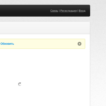
Связь
|
Регистрация
|
Вход
.
Обновить