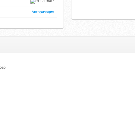
219667
Авторизация
ово