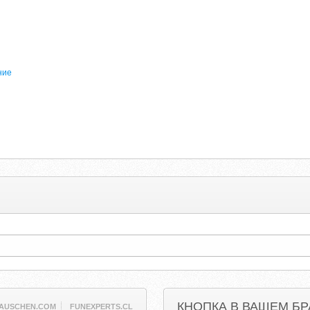
ние
КНОПКА В ВАШЕМ БР
AUSCHEN.COM
FUNEXPERTS.CL