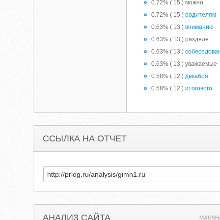
0.72% ( 15 ) можно
0.72% ( 15 )
родителям
0.63% ( 13 )
вниманию
0.63% ( 13 ) разделе
0.63% ( 13 )
собеседова
0.63% ( 13 ) уважаемые
0.58% ( 12 )
декабря
0.58% ( 12 )
итогового
ССЫЛКА НА ОТЧЕТ
АНАЛИЗ САЙТА
MAUSH