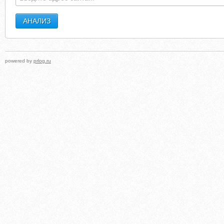
powered by
prlog.ru