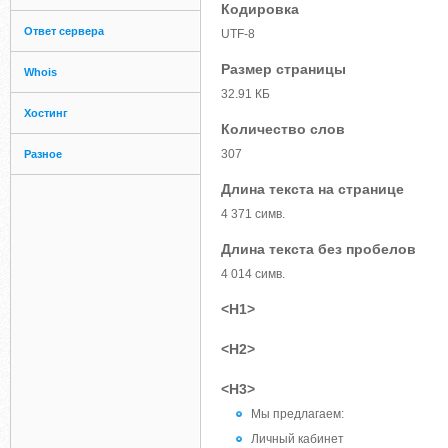
Кодировка
Ответ сервера
UTF-8
Размер страницы
Whois
32.91 КБ
Хостинг
Количество слов
307
Разное
Длина текста на странице
4 371 симв.
Длина текста без пробелов
4 014 симв.
<H1>
<H2>
<H3>
Мы предлагаем:
Личный кабинет