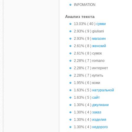
INFOMATION
Анализ текста
13.03% ( 40 )
сумки
2.93% ( 9 ) giuliani
2.93% ( 9 )
магазин
2.61% ( 8 )
женский
2.61% ( 8 ) сумок
2.28% ( 7 ) romano
2.28% ( 7 ) интернет
2.28% ( 7 ) купить
1.95% ( 6 ) кожи
1.63% ( 5 )
натуральной
1.63% ( 5 )
сайт
1.30% ( 4 )
джулиани
1.30% ( 4 )
заказ
1.30% ( 4 )
изделия
1.30% ( 4 )
недорого