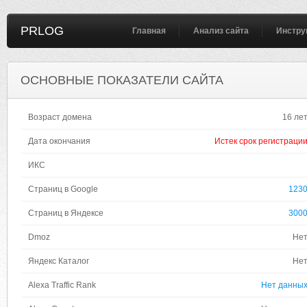
PRLOG
Главная
Анализ сайта
Инстру
ОСНОВНЫЕ ПОКАЗАТЕЛИ САЙТА
Возраст домена
16 ле
Дата окончания
Истек срок регистраци
ИКС
Страниц в Google
123
Страниц в Яндексе
300
Dmoz
Не
Яндекс Каталог
Не
Alexa Traffic Rank
Нет данны