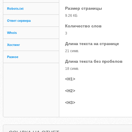
Размер страницы
Robots.txt
9.26 КБ
Ответ сервера
Количество слов
Whois
3
Длина текста на странице
Хостинг
21 симв.
Разное
Длина текста без пробелов
18 симв.
<H1>
<H2>
<H3>