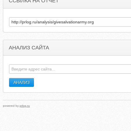
ССЫЛКА НА ОТЧЕТ
АНАЛИЗ САЙТА
FINESTREALTYRENTALS.COM
GIVESHELTE
powered by
prlog.ru