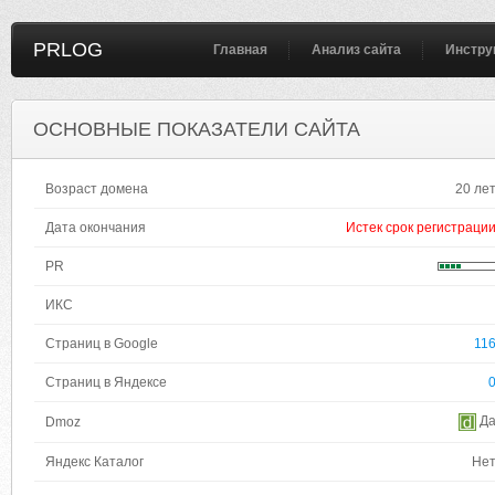
PRLOG
Главная
Анализ сайта
Инстру
ОСНОВНЫЕ ПОКАЗАТЕЛИ САЙТА
Возраст домена
20 ле
Дата окончания
Истек срок регистраци
PR
ИКС
Страниц в Google
11
Страниц в Яндексе
Д
Dmoz
Яндекс Каталог
Не