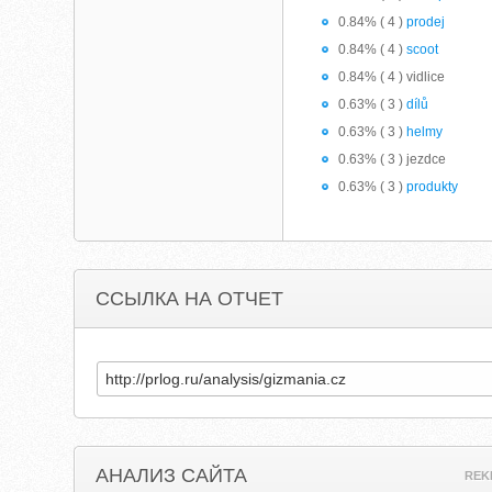
0.84% ( 4 )
prodej
0.84% ( 4 )
scoot
0.84% ( 4 ) vidlice
0.63% ( 3 )
dílů
0.63% ( 3 )
helmy
0.63% ( 3 ) jezdce
0.63% ( 3 )
produkty
ССЫЛКА НА ОТЧЕТ
АНАЛИЗ САЙТА
REK