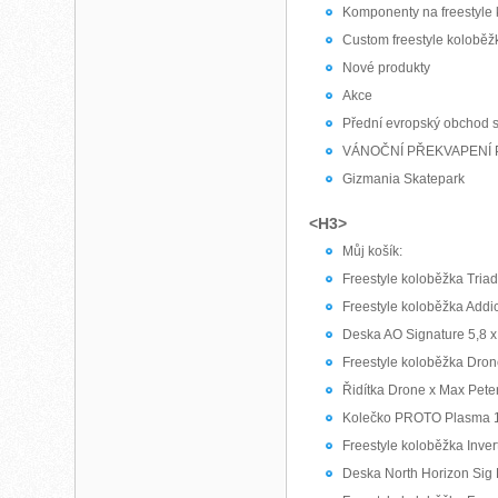
Komponenty na freestyle
Custom freestyle koloběž
Nové produkty
Akce
Přední evropský obchod s
VÁNOČNÍ PŘEKVAPENÍ 
Gizmania Skatepark
<H3>
Můj košík:
Freestyle koloběžka Triad
Freestyle koloběžka Addi
Deska AO Signature 5,8 x
Freestyle koloběžka Dron
Řidítka Drone x Max Pete
Kolečko PROTO Plasma 1
Freestyle koloběžka Inve
Deska North Horizon Sig