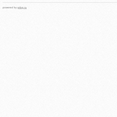
powered by
prlog.ru