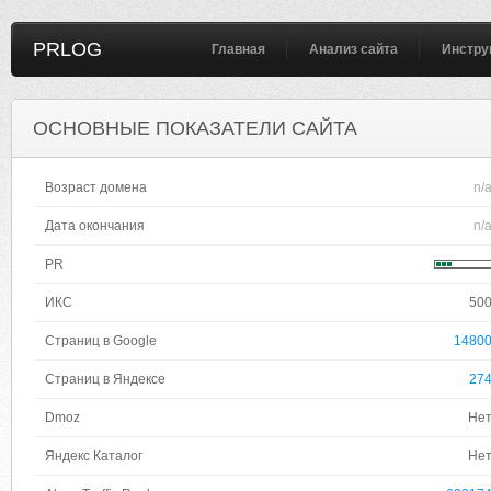
PRLOG
Главная
Анализ сайта
Инстру
ОСНОВНЫЕ ПОКАЗАТЕЛИ САЙТА
Возраст домена
n/
Дата окончания
n/
PR
ИКС
50
Страниц в Google
1480
Страниц в Яндексе
27
Dmoz
Не
Яндекс Каталог
Не