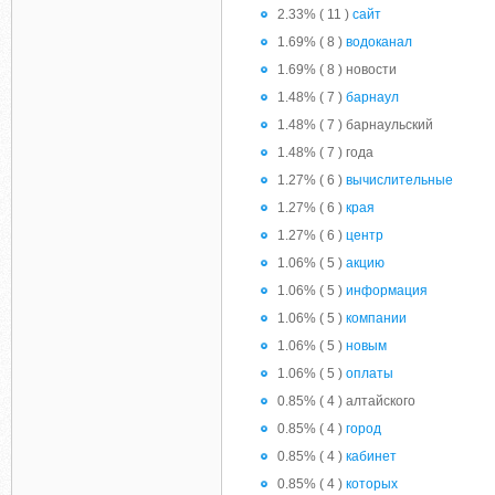
2.33% ( 11 )
сайт
1.69% ( 8 )
водоканал
1.69% ( 8 ) новости
1.48% ( 7 )
барнаул
1.48% ( 7 ) барнаульский
1.48% ( 7 ) года
1.27% ( 6 )
вычислительные
1.27% ( 6 )
края
1.27% ( 6 )
центр
1.06% ( 5 )
акцию
1.06% ( 5 )
информация
1.06% ( 5 )
компании
1.06% ( 5 )
новым
1.06% ( 5 )
оплаты
0.85% ( 4 ) алтайского
0.85% ( 4 )
город
0.85% ( 4 )
кабинет
0.85% ( 4 )
которых