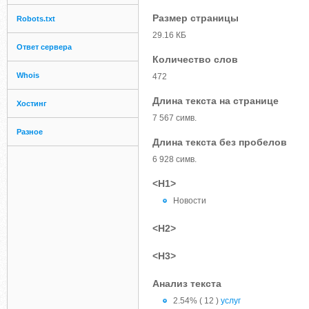
Размер страницы
Robots.txt
29.16 КБ
Ответ сервера
Количество слов
Whois
472
Длина текста на странице
Хостинг
7 567 симв.
Разное
Длина текста без пробелов
6 928 симв.
<H1>
Новости
<H2>
<H3>
Анализ текста
2.54% ( 12 )
услуг