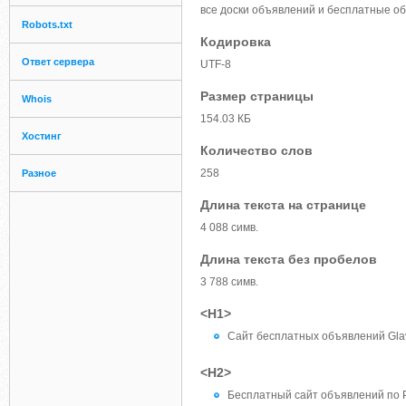
все доски объявлений и бесплатные об
Robots.txt
Кодировка
Ответ сервера
UTF-8
Размер страницы
Whois
154.03 КБ
Хостинг
Количество слов
258
Разное
Длина текста на странице
4 088 симв.
Длина текста без пробелов
3 788 симв.
<H1>
Сайт бесплатных объявлений Gla
<H2>
Бесплатный сайт объявлений по Р