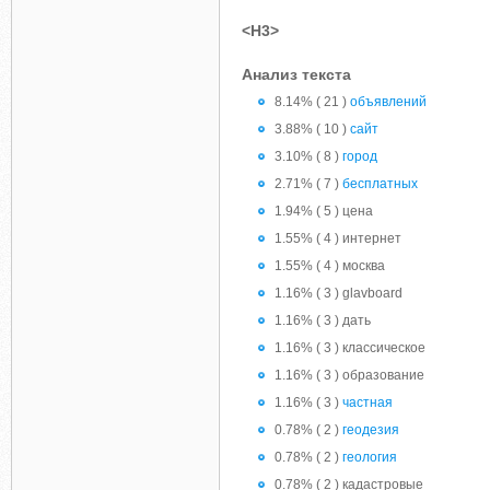
<H3>
Анализ текста
8.14% ( 21 )
объявлений
3.88% ( 10 )
сайт
3.10% ( 8 )
город
2.71% ( 7 )
бесплатных
1.94% ( 5 ) цена
1.55% ( 4 ) интернет
1.55% ( 4 ) москва
1.16% ( 3 ) glavboard
1.16% ( 3 ) дать
1.16% ( 3 ) классическое
1.16% ( 3 ) образование
1.16% ( 3 )
частная
0.78% ( 2 )
геодезия
0.78% ( 2 )
геология
0.78% ( 2 ) кадастровые