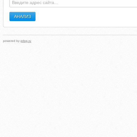
powered by
prlog.ru