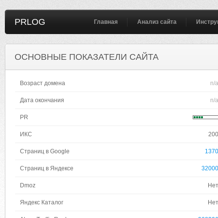
PRLOG
Главная
Анализ сайта
Инстру
ОСНОВНЫЕ ПОКАЗАТЕЛИ САЙТА
Возраст домена
n/
Дата окончания
n/
PR
ИКС
20
Страниц в Google
137
Страниц в Яндексе
3200
Dmoz
Не
Яндекс Каталог
Не