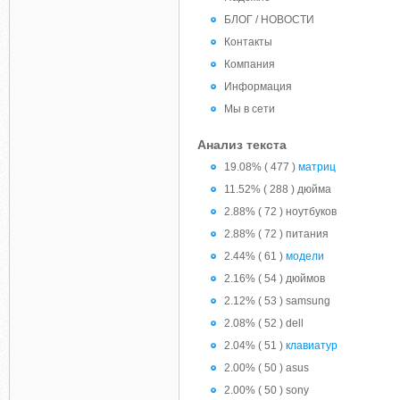
БЛОГ / НОВОСТИ
Контакты
Компания
Информация
Мы в сети
Анализ текста
19.08% ( 477 )
матриц
11.52% ( 288 ) дюйма
2.88% ( 72 ) ноутбуков
2.88% ( 72 ) питания
2.44% ( 61 )
модели
2.16% ( 54 ) дюймов
2.12% ( 53 ) samsung
2.08% ( 52 ) dell
2.04% ( 51 )
клавиатур
2.00% ( 50 ) asus
2.00% ( 50 ) sony