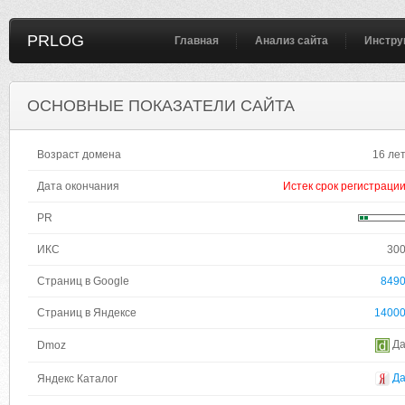
PRLOG
Главная
Анализ сайта
Инстру
ОСНОВНЫЕ ПОКАЗАТЕЛИ САЙТА
Возраст домена
16 ле
Дата окончания
Истек срок регистраци
PR
ИКС
30
Страниц в Google
849
Страниц в Яндексе
1400
Д
Dmoz
Д
Яндекс Каталог