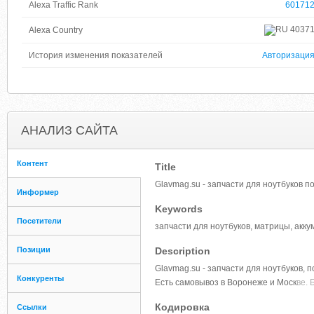
Alexa Traffic Rank
60171
4037
Alexa Country
История изменения показателей
Авторизаци
АНАЛИЗ САЙТА
Контент
Title
Glavmag.su - запчасти для ноутбуков п
Информер
Keywords
Посетители
запчасти для ноутбуков, матрицы, акку
Позиции
Description
Glavmag.su - запчасти для ноутбуков, 
Конкуренты
Есть самовывоз в Воронеже и Моск
ве. 
Кодировка
Ссылки