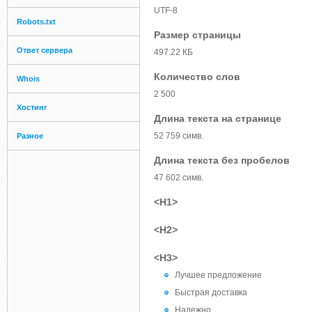
UTF-8
Robots.txt
Размер страницы
Ответ сервера
497.22 КБ
Количество слов
Whois
2 500
Хостинг
Длина текста на странице
52 759 симв.
Разное
Длина текста без пробелов
47 602 симв.
<H1>
<H2>
<H3>
Лучшее предложение
Быстрая доставка
Надежно