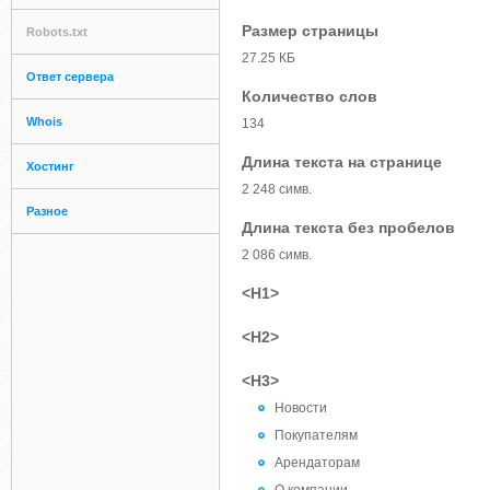
Размер страницы
Robots.txt
27.25 КБ
Ответ сервера
Количество слов
Whois
134
Длина текста на странице
Хостинг
2 248 симв.
Разное
Длина текста без пробелов
2 086 симв.
<H1>
<H2>
<H3>
Новости
Покупателям
Арендаторам