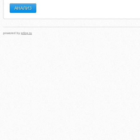
powered by
prlog.ru