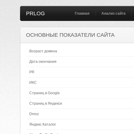
PRLOG
Главная
Анализ сайта
ОСНОВНЫЕ ПОКАЗАТЕЛИ САЙТА
Возраст домена
Дата окончания
PR
ИКС
Страниц в Google
Страниц в Яндексе
Dmoz
Яндекс Каталог