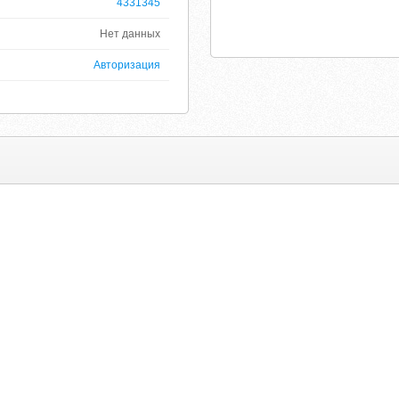
4331345
Нет данных
Авторизация