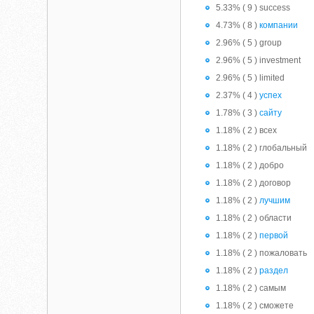
5.33% ( 9 ) success
4.73% ( 8 )
компании
2.96% ( 5 ) group
2.96% ( 5 ) investment
2.96% ( 5 ) limited
2.37% ( 4 )
успех
1.78% ( 3 )
сайту
1.18% ( 2 ) всех
1.18% ( 2 ) глобальный
1.18% ( 2 ) добро
1.18% ( 2 ) договор
1.18% ( 2 )
лучшим
1.18% ( 2 ) области
1.18% ( 2 )
первой
1.18% ( 2 ) пожаловать
1.18% ( 2 )
раздел
1.18% ( 2 ) самым
1.18% ( 2 ) сможете