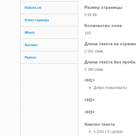
Размер страницы
Robots.txt
5.95 КБ
Ответ сервера
Количество слов
Whois
169
Длина текста на страни
Хостинг
2 591 симв.
Разное
Длина текста без проб
2 390 симв.
<H1>
Добро пожаловать!
<H2>
<H3>
Анализ текста
5.33% ( 9 ) global