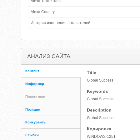
Alexa Traffic Rank
Alexa Country
История изменения показателей
АНАЛИЗ САЙТА
Контент
Title
Global Success
Информер
Keywords
Посетители
Global Success
Позиции
Description
Global Success
Конкуренты
Кодировка
Ссылки
WINDOWS-1251