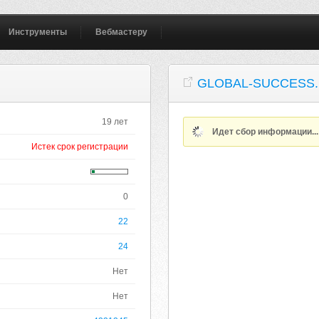
Инструменты
Вебмастеру
GLOBAL-SUCCESS
19 лет
Идет сбор информации..
Истек срок регистрации
0
22
24
Нет
Нет