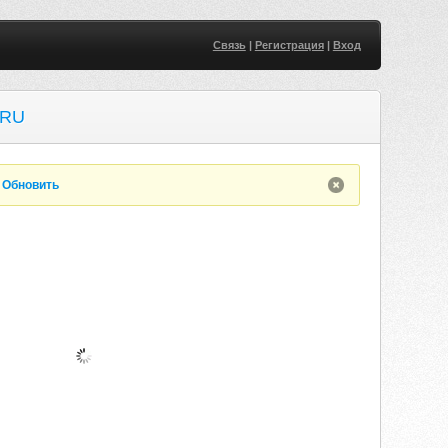
Связь
|
Регистрация
|
Вход
.RU
.
Обновить