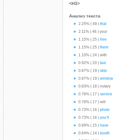
<H3>
Анализ текста
2.25% ( 49 )
that
2.11% ( 46 ) your
1.15% ( 25 )
hire
1.15% ( 25 )
them
1.10% ( 24 ) with
0.92% ( 20 )
taxi
0.87% ( 19 )
skip
0.87% ( 19 )
window
0.83% ( 18 ) notary
0.78% ( 17 )
service
0.78% ( 17 ) will
0.73% ( 16 )
photo
0.73% ( 16 )
you’ll
0.69% ( 15 )
have
0.64% ( 14 )
booth