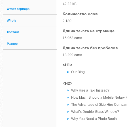
42.22 КБ
Ответ сервера
Количество слов
Whois
2 180
Длина текста на странице
Хостинг
15 963 симв.
Разное
Длина текста без пробелов
13 299 симв.
<H1>
Our Blog
<H2>
Why Hire a Taxi Instead?
How Much Should a Mobile Notary 
The Advantage of Skip Hire Compan
What’s Double-Glass Window?
Why You Need a Photo Booth