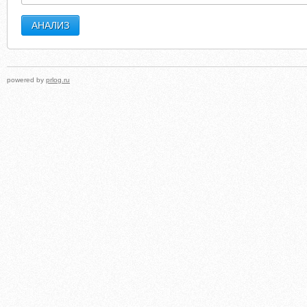
powered by
prlog.ru