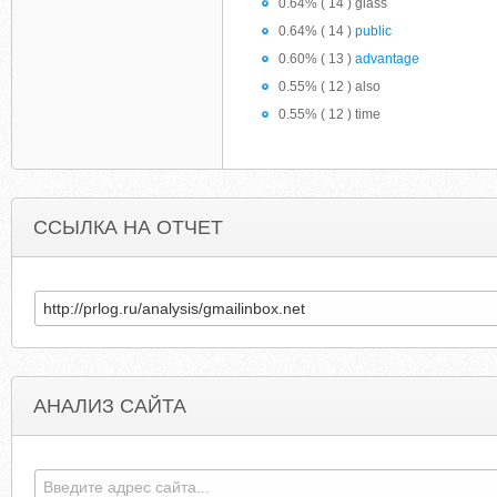
0.64% ( 14 ) glass
0.64% ( 14 )
public
0.60% ( 13 )
advantage
0.55% ( 12 ) also
0.55% ( 12 ) time
ССЫЛКА НА ОТЧЕТ
АНАЛИЗ САЙТА
VIKITOLOKOVA.LIVEJOURNAL.COM
DEXM