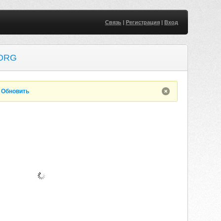
Связь
|
Регистрация
|
Вход
ORG
.
Обновить