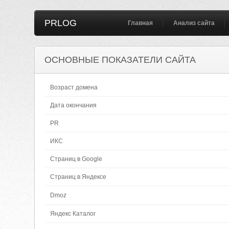
PRLOG
Главная
Анализ сайта
ОСНОВНЫЕ ПОКАЗАТЕЛИ САЙТА
Возраст домена
Дата окончания
PR
ИКС
Страниц в Google
Страниц в Яндексе
Dmoz
Яндекс Каталог