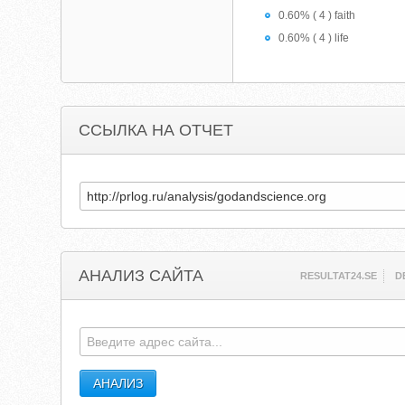
0.60% ( 4 ) faith
0.60% ( 4 ) life
ССЫЛКА НА ОТЧЕТ
АНАЛИЗ САЙТА
RESULTAT24.SE
D