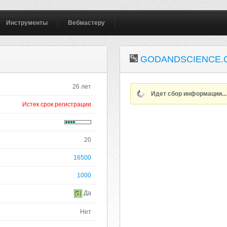
Инструменты
Вебмастеру
GODANDSCIENCE.
26 лет
Идет сбор информации..
Истек срок регистрации
20
16500
1000
Да
Нет