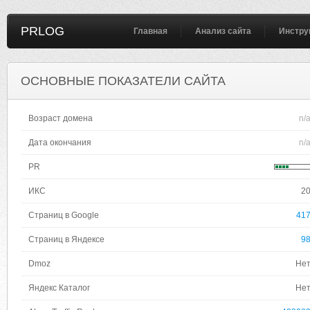
PRLOG
Главная
Анализ сайта
Инстру
ОСНОВНЫЕ ПОКАЗАТЕЛИ САЙТА
Возраст домена
n/
Дата окончания
n/
PR
ИКС
2
Страниц в Google
41
Страниц в Яндексе
9
Dmoz
Не
Яндекс Каталог
Не