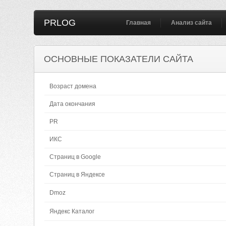
PRLOG
Главная
Анализ сайта
ОСНОВНЫЕ ПОКАЗАТЕЛИ САЙТА
Возраст домена
Дата окончания
PR
ИКС
Страниц в Google
Страниц в Яндексе
Dmoz
Яндекс Каталог