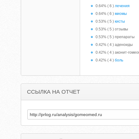
0.64% ( 6 )
лечения
0.64% ( 6 )
миомы
0.53% ( 5 )
кисты
0.53% ( 5 ) отзывы
0.53% ( 5 ) препараты
0.42% ( 4 ) аденоиды
0.42% ( 4 ) аконит-гоме
0.42% ( 4 )
боль
ССЫЛКА НА ОТЧЕТ