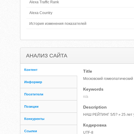
Alexa Traffic Rank
Alexa Country
История изменения показателей
АНАЛИЗ САЙТА
Контент
Title
Московский гомеопатический
Информер
Keywords
Посетители
n/a
Позиции
Description
НАШ РЕЙТИНГ 5/5? » 25 лет 
Конкуренты
Кодировка
Ссылки
UTF-8