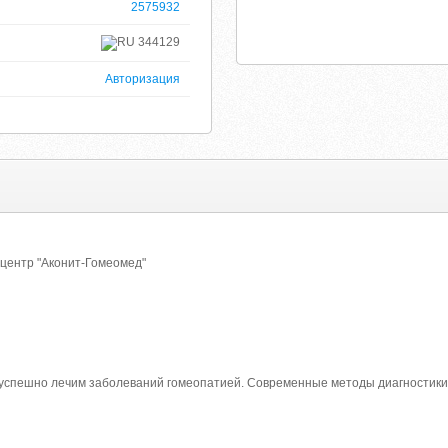
2575932
344129
Авторизация
 центр "Аконит-Гомеомед"
успешно лечим заболеваний гомеопатией. Современные методы диагностики 