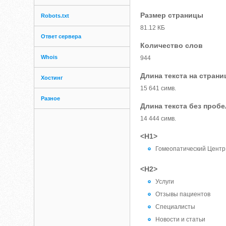
Размер страницы
Robots.txt
81.12 КБ
Ответ сервера
Количество слов
Whois
944
Длина текста на страни
Хостинг
15 641 симв.
Разное
Длина текста без проб
14 444 симв.
<H1>
Гомеопатический Центр
<H2>
Услуги
Отзывы пациентов
Специалисты
Новости и статьи