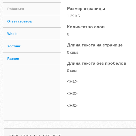
Размер страницы
Robots.txt
1.29 КБ
Ответ сервера
Количество слов
Whois
0
Длина текста на странице
Хостинг
0 симв.
Разное
Длина текста без пробелов
0 симв.
<H1>
<H2>
<H3>