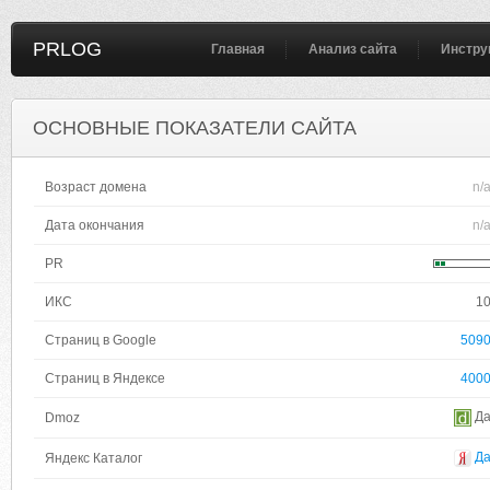
PRLOG
Главная
Анализ сайта
Инстру
ОСНОВНЫЕ ПОКАЗАТЕЛИ САЙТА
Возраст домена
n/
Дата окончания
n/
PR
ИКС
1
Страниц в Google
509
Страниц в Яндексе
400
Д
Dmoz
Д
Яндекс Каталог