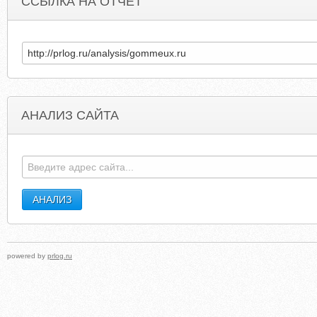
ССЫЛКА НА ОТЧЕТ
АНАЛИЗ САЙТА
U1VER.LIVEJOURNAL.COM
GAMERSBANAN
powered by
prlog.ru