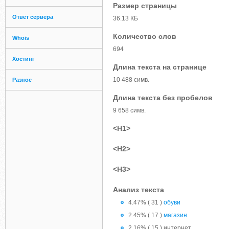
Размер страницы
Ответ сервера
36.13 КБ
Количество слов
Whois
694
Хостинг
Длина текста на странице
10 488 симв.
Разное
Длина текста без пробелов
9 658 симв.
<H1>
<H2>
<H3>
Анализ текста
4.47% ( 31 )
обуви
2.45% ( 17 )
магазин
2.16% ( 15 ) интернет