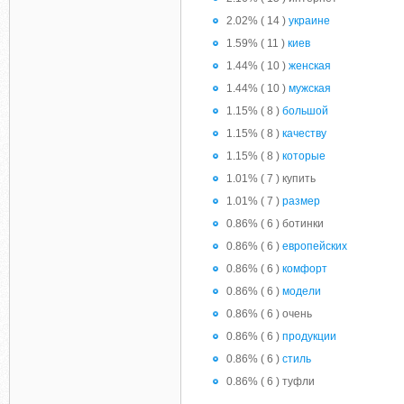
2.02% ( 14 )
украине
1.59% ( 11 )
киев
1.44% ( 10 )
женская
1.44% ( 10 )
мужская
1.15% ( 8 )
большой
1.15% ( 8 )
качеству
1.15% ( 8 )
которые
1.01% ( 7 ) купить
1.01% ( 7 )
размер
0.86% ( 6 ) ботинки
0.86% ( 6 )
европейских
0.86% ( 6 )
комфорт
0.86% ( 6 )
модели
0.86% ( 6 ) очень
0.86% ( 6 )
продукции
0.86% ( 6 )
стиль
0.86% ( 6 ) туфли