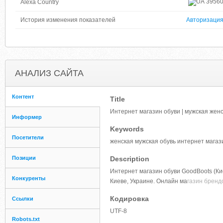
3956
Alexa Country
История изменения показателей
Авторизаци
АНАЛИЗ САЙТА
Контент
Title
Интернет магазин обуви | мужская женск
Информер
Keywords
Посетители
женская мужская обувь интернет магаз
Позиции
Description
Интернет магазин обуви GoodBoots (Киев
Конкуренты
Киеве, Украине. Онлайн ма
газин бренд
Кодировка
Ссылки
UTF-8
Robots.txt