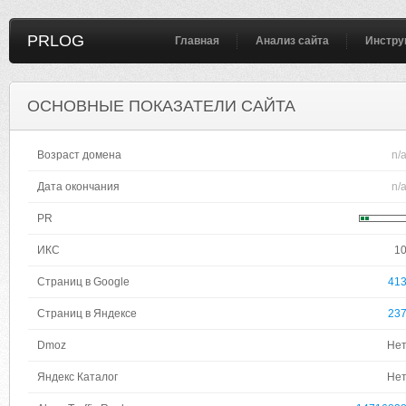
PRLOG
Главная
Анализ сайта
Инстру
ОСНОВНЫЕ ПОКАЗАТЕЛИ САЙТА
Возраст домена
n/
Дата окончания
n/
PR
ИКС
1
Страниц в Google
41
Страниц в Яндексе
23
Dmoz
Не
Яндекс Каталог
Не