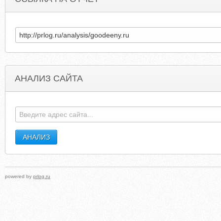
АНАЛИЗ САЙТА
SEYCHELLESOFFSHORE.COM
KRASIVAKOVKA.BLOGSPO
powered by
prlog.ru