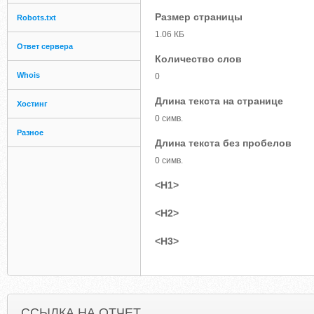
Размер страницы
Robots.txt
1.06 КБ
Ответ сервера
Количество слов
Whois
0
Длина текста на странице
Хостинг
0 симв.
Разное
Длина текста без пробелов
0 симв.
<H1>
<H2>
<H3>
ССЫЛКА НА ОТЧЕТ