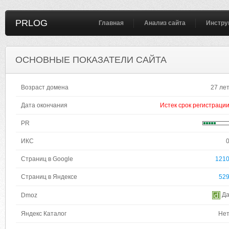
PRLOG
Главная
Анализ сайта
Инстру
ОСНОВНЫЕ ПОКАЗАТЕЛИ САЙТА
Возраст домена
27 ле
Дата окончания
Истек срок регистраци
PR
ИКС
Страниц в Google
121
Страниц в Яндексе
52
Д
Dmoz
Яндекс Каталог
Не