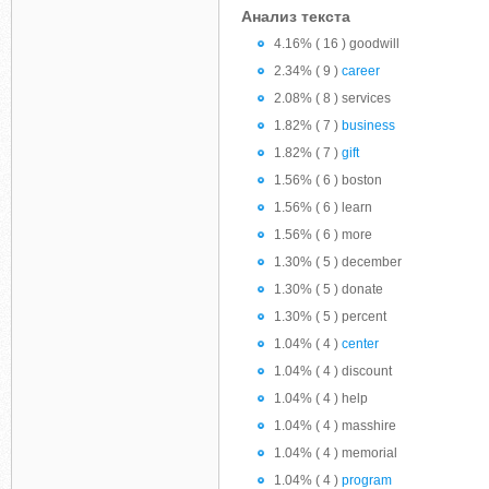
Анализ текста
4.16% ( 16 ) goodwill
2.34% ( 9 )
career
2.08% ( 8 ) services
1.82% ( 7 )
business
1.82% ( 7 )
gift
1.56% ( 6 ) boston
1.56% ( 6 ) learn
1.56% ( 6 ) more
1.30% ( 5 ) december
1.30% ( 5 ) donate
1.30% ( 5 ) percent
1.04% ( 4 )
center
1.04% ( 4 ) discount
1.04% ( 4 ) help
1.04% ( 4 ) masshire
1.04% ( 4 ) memorial
1.04% ( 4 )
program