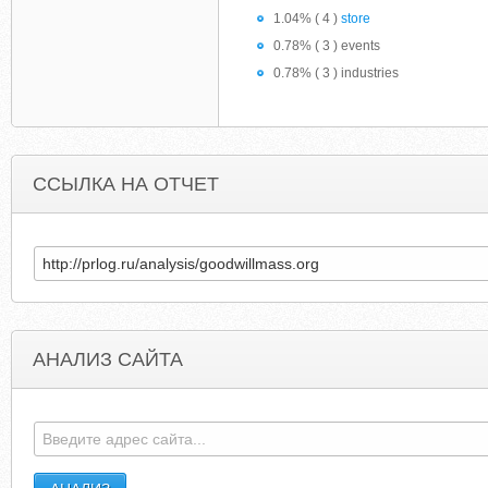
1.04% ( 4 )
store
0.78% ( 3 ) events
0.78% ( 3 ) industries
ССЫЛКА НА ОТЧЕТ
АНАЛИЗ САЙТА
SHUGARING.COM
TATTO-HNOI.LIVEJOURNA