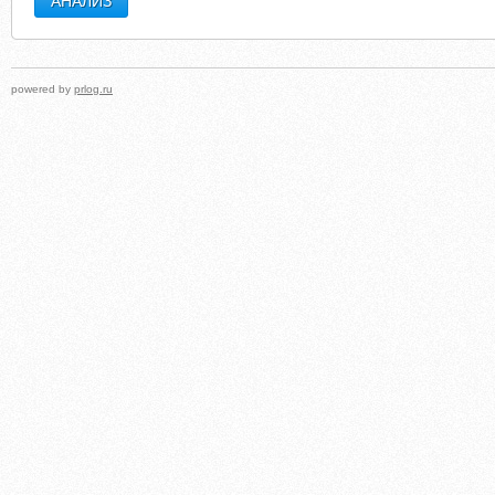
powered by
prlog.ru