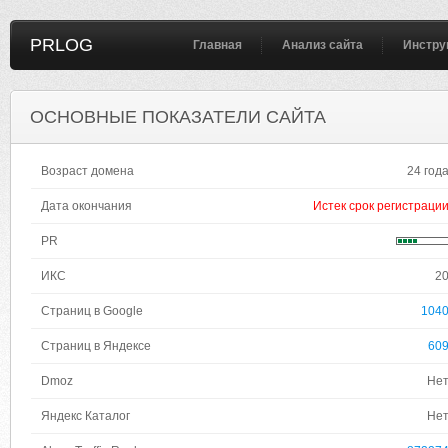
PRLOG
Главная
Анализ сайта
Инстру
ОСНОВНЫЕ ПОКАЗАТЕЛИ САЙТА
Возраст домена
24 год
Дата окончания
Истек срок регистраци
PR
ИКС
2
Страниц в Google
104
Страниц в Яндексе
60
Dmoz
Не
Яндекс Каталог
Не