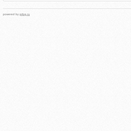
powered by
prlog.ru