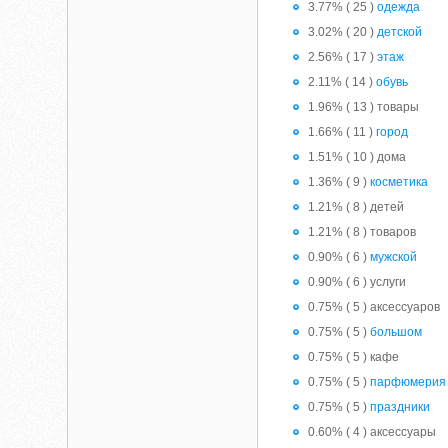
3.77% ( 25 )
одежда
3.02% ( 20 )
детской
2.56% ( 17 )
этаж
2.11% ( 14 )
обувь
1.96% ( 13 ) товары
1.66% ( 11 )
город
1.51% ( 10 ) дома
1.36% ( 9 )
косметика
1.21% ( 8 ) детей
1.21% ( 8 ) товаров
0.90% ( 6 )
мужской
0.90% ( 6 ) услуги
0.75% ( 5 ) аксессуаров
0.75% ( 5 )
большом
0.75% ( 5 ) кафе
0.75% ( 5 )
парфюмерия
0.75% ( 5 )
праздники
0.60% ( 4 ) аксессуары