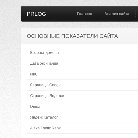
PRLOG
Главная
Анализ сайта
ОСНОВНЫЕ ПОКАЗАТЕЛИ САЙТА
Возраст домена
Дата окончания
ИКС
Страниц в Google
Страниц в Яндексе
Dmoz
Яндекс Каталог
Alexa Traffic Rank