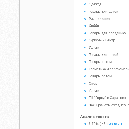
Одежда
Товары для детей
Развлечения
Хобби
Товары для праздника
Офисный центр
Услуги
Товары для детей
Товары оптом
Косметика и парфюмер
Товары оптом
Спорт
Услуги
ТЦ "Город" в Саратове 
Часы работы ежедневно 
Анализ текста
6.79% ( 45 )
магазин