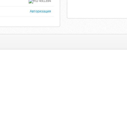
491394
Авторизация