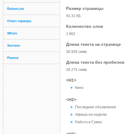
Размер страницы
Robots.txt
91.31 КБ
Ответ сервера
Количество слов
Whois
1 862
Длина текста на странице
Хостинг
30 935 симв.
Разное
Длина текста без пробелов
28 275 симв.
<H1>
Кино
<H2>
Последние объявления
Афиша на неделю
Работа в Сумах