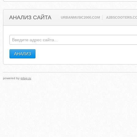
АНАЛИЗ САЙТА
URBANMUSIC2000.COM
A2BSCOOTERS.C
powered by
prlog.ru