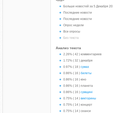
<H3>
Больше новостей за 5 Декабря 20
Последние новости
Последние новости
Опрос недели
Все опросы
Без текста
Анализ текста
2.26% ( 42 ) комментариев
1.72% ( 32 ) декабря
0.97% ( 18 )
сумах
0.86% ( 16 )
билеты
0.86% ( 16 ) кіно
0.86% ( 16 ) планета
0.86% ( 16 )
сумщині
0.75% ( 14 )
викторины
0.75% ( 14 ) концерт
0.75% ( 14 ) сеанси