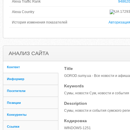
Alexa Traffic Rank
94862
1729
Alexa Country
История изменения показателей
Авторизаци
АНАЛИЗ САЙТА
Контент
Title
GOROD.sumy.ua - Все новости и афиш
Информер
Keywords
Посетители
Сумы, новости Сум, новости и события
Позиции
Description
Сумы, новости и события сумского реги
Конкуренты
Кодировка
Ссылки
WINDOWS-1251