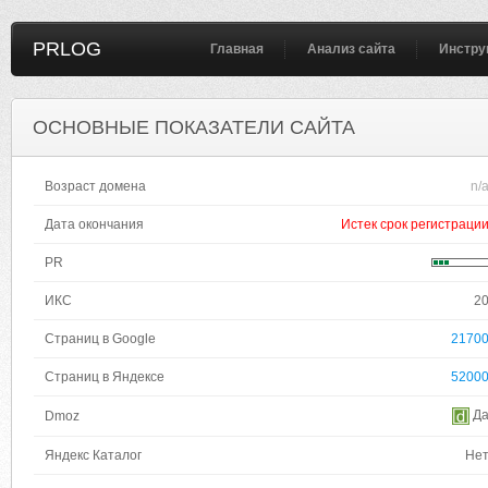
PRLOG
Главная
Анализ сайта
Инстру
ОСНОВНЫЕ ПОКАЗАТЕЛИ САЙТА
Возраст домена
n/
Дата окончания
Истек срок регистраци
PR
ИКС
2
Страниц в Google
2170
Страниц в Яндексе
5200
Д
Dmoz
Яндекс Каталог
Не