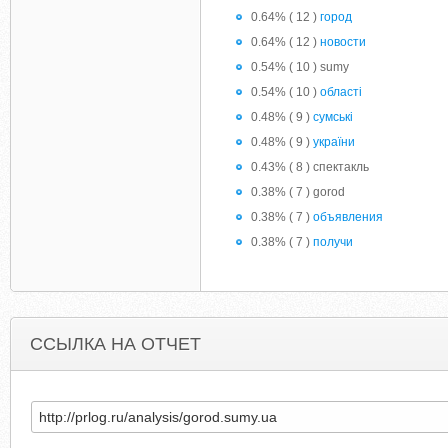
0.64% ( 12 )
город
0.64% ( 12 )
новости
0.54% ( 10 ) sumy
0.54% ( 10 )
області
0.48% ( 9 )
сумські
0.48% ( 9 )
україни
0.43% ( 8 ) спектакль
0.38% ( 7 ) gorod
0.38% ( 7 )
объявления
0.38% ( 7 )
получи
ССЫЛКА НА ОТЧЕТ