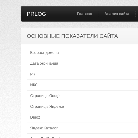
PRLOG
Главная
Анализ сайта
ОСНОВНЫЕ ПОКАЗАТЕЛИ САЙТА
Возраст домена
Дата окончания
PR
ИКС
Страниц в Google
Страниц в Яндексе
Dmoz
Яндекс Каталог