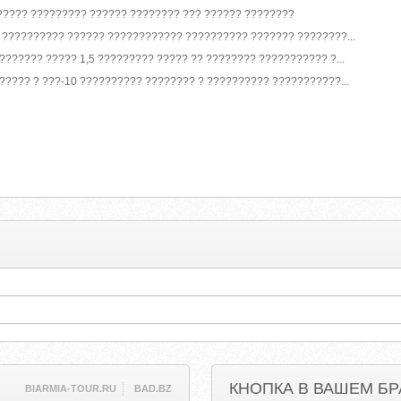
???? ????????? ?????? ???????? ??? ?????? ????????
 ?????????? ?????? ???????????? ?????????? ??????? ????????...
?????? ????? 1,5 ????????? ????? ?? ???????? ??????????? ?...
????? ? ???-10 ?????????? ???????? ? ?????????? ???????????...
КНОПКА В ВАШЕМ БР
BIARMIA-TOUR.RU
BAD.BZ