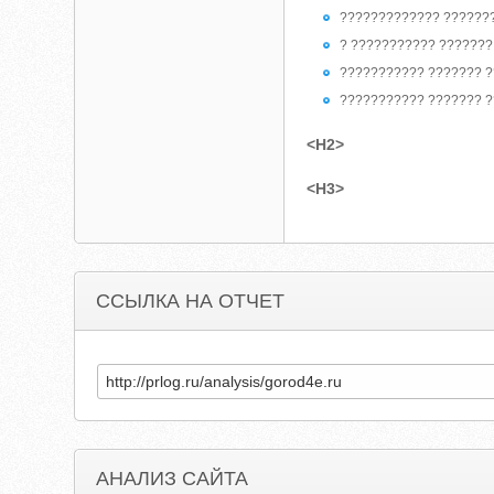
????????????? ???????
? ??????????? ???????
??????????? ??????? ??
??????????? ??????? ?
<H2>
<H3>
ССЫЛКА НА ОТЧЕТ
АНАЛИЗ САЙТА