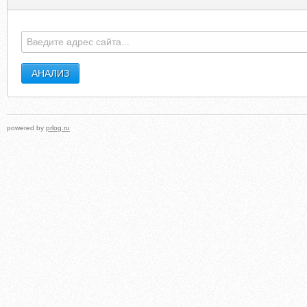
TECHDICTIONARY.COM
GLOBALDISPENS
powered by
prlog.ru