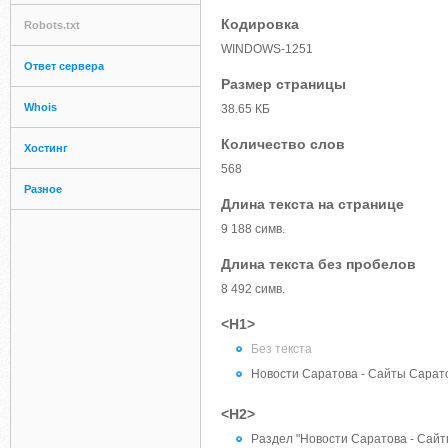
Кодировка
Robots.txt
WINDOWS-1251
Ответ сервера
Размер страницы
Whois
38.65 КБ
Количество слов
Хостинг
568
Разное
Длина текста на странице
9 188 симв.
Длина текста без пробелов
8 492 симв.
<H1>
Без текста
Новости Саратова - Cайты Cарат
<H2>
Раздел "Новости Саратова - Cайт