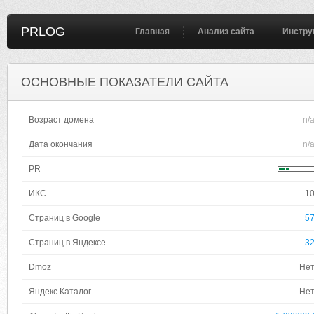
PRLOG
Главная
Анализ сайта
Инстру
ОСНОВНЫЕ ПОКАЗАТЕЛИ САЙТА
Возраст домена
n/
Дата окончания
n/
PR
ИКС
1
Страниц в Google
5
Страниц в Яндексе
3
Dmoz
Не
Яндекс Каталог
Не