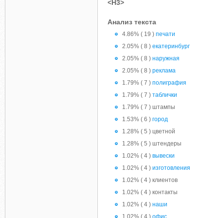
<H3>
Анализ текста
4.86% ( 19 )
печати
2.05% ( 8 )
екатеринбург
2.05% ( 8 )
наружная
2.05% ( 8 )
реклама
1.79% ( 7 )
полиграфия
1.79% ( 7 )
таблички
1.79% ( 7 ) штампы
1.53% ( 6 )
город
1.28% ( 5 ) цветной
1.28% ( 5 ) штендеры
1.02% ( 4 )
вывески
1.02% ( 4 )
изготовления
1.02% ( 4 ) клиентов
1.02% ( 4 ) контакты
1.02% ( 4 )
наши
1.02% ( 4 )
офис