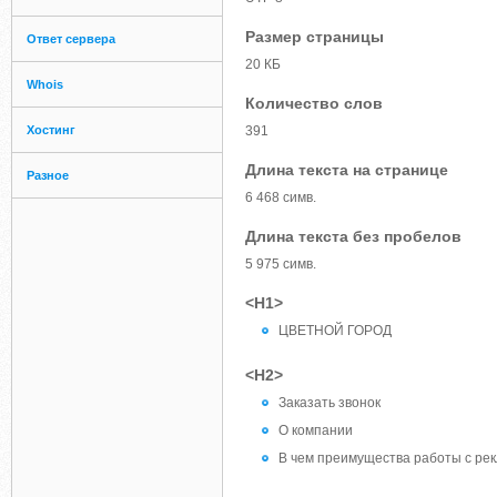
Размер страницы
Ответ сервера
20 КБ
Whois
Количество слов
Хостинг
391
Длина текста на странице
Разное
6 468 симв.
Длина текста без пробелов
5 975 симв.
<H1>
ЦВЕТНОЙ ГОРОД
<H2>
Заказать звонок
О компании
В чем преимущества работы с р