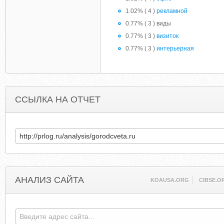
1.02% ( 4 )
рекламной
0.77% ( 3 ) виды
0.77% ( 3 )
визиток
0.77% ( 3 )
интерьерная
ССЫЛКА НА ОТЧЕТ
АНАЛИЗ САЙТА
KOAUSA.ORG
CIBSE.O