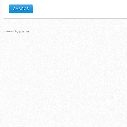
powered by
prlog.ru