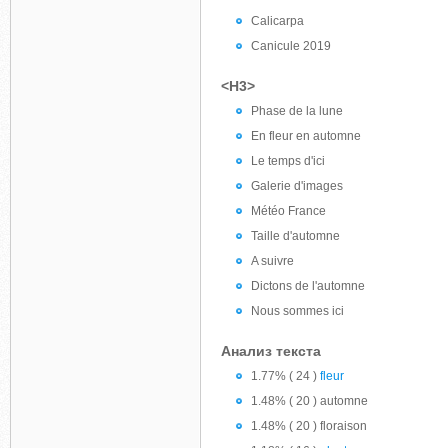
Calicarpa
Canicule 2019
<H3>
Phase de la lune
En fleur en automne
Le temps d'ici
Galerie d'images
Météo France
Taille d'automne
A suivre
Dictons de l'automne
Nous sommes ici
Анализ текста
1.77% ( 24 )
fleur
1.48% ( 20 ) automne
1.48% ( 20 ) floraison