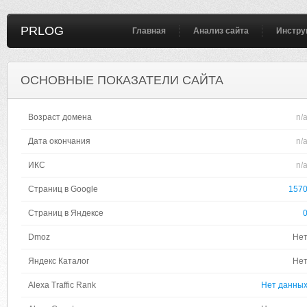
PRLOG
Главная
Анализ сайта
Инстру
ОСНОВНЫЕ ПОКАЗАТЕЛИ САЙТА
Возраст домена
n/
Дата окончания
n/
ИКС
n/
Страниц в Google
157
Страниц в Яндексе
Dmoz
Не
Яндекс Каталог
Не
Alexa Traffic Rank
Нет данны