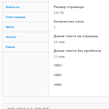
Размер страницы
Robots.txt
0.87 КБ
Ответ сервера
Количество слов
Whois
2
Длина текста на странице
Хостинг
14 симв.
Разное
Длина текста без пробелов
13 симв.
<H1>
<H2>
<H3>