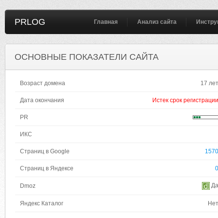
PRLOG
Главная
Анализ сайта
Инстру
ОСНОВНЫЕ ПОКАЗАТЕЛИ САЙТА
Возраст домена
17 ле
Дата окончания
Истек срок регистраци
PR
ИКС
Страниц в Google
157
Страниц в Яндексе
Д
Dmoz
Яндекс Каталог
Не