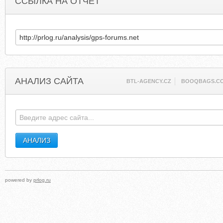
ССЫЛКА НА ОТЧЕТ
АНАЛИЗ САЙТА
BTL-AGENCY.CZ
BOOQBAGS.C
powered by
prlog.ru