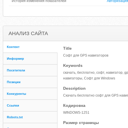
История изменения показателей
Авторизаци
АНАЛИЗ САЙТА
Контент
Title
Софт для GPS навигаторов
Информер
Keywords
Посетители
скачать, бесплатно, софт, навигатор, gp
навигаторы, Софт для Windows
Позиции
Description
Конкуренты
Скачать бесплатно софт для GPS навиг
Кодировка
Ссылки
WINDOWS-1251
Robots.txt
Размер страницы