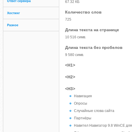
Ответ сервера
67.32 КБ
Количество слов
Хостинг
725
Разное
Длина текста на странице
10 516 симв.
Длина текста без пробелов
9 580 симв.
<H1>
<H2>
<H3>
Навигация
Опросы
Случайные слова сайта
Партнёры
Навител Навигатор 9.8 WinCE для