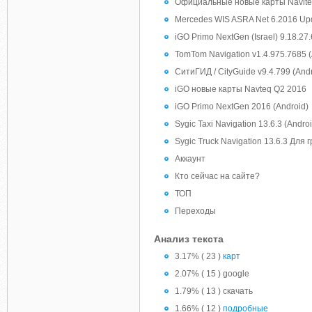
Официальные новые карты Navite
Mercedes WIS ASRA Net 6.2016 Upd
iGO Primo NextGen (Israel) 9.18.27
TomTom Navigation v1.4.975.7685 (
СитиГИД / CityGuide v9.4.799 (Andr
iGO новые карты Navteq Q2 2016
iGO Primo NextGen 2016 (Android)
Sygic Taxi Navigation 13.6.3 (Andro
Sygic Truck Navigation 13.6.3 Для
Аккаунт
Кто сейчас на сайте?
ТОП
Переходы
Анализ текста
3.17% ( 23 )
карт
2.07% ( 15 ) google
1.79% ( 13 ) скачать
1.66% ( 12 )
подробные