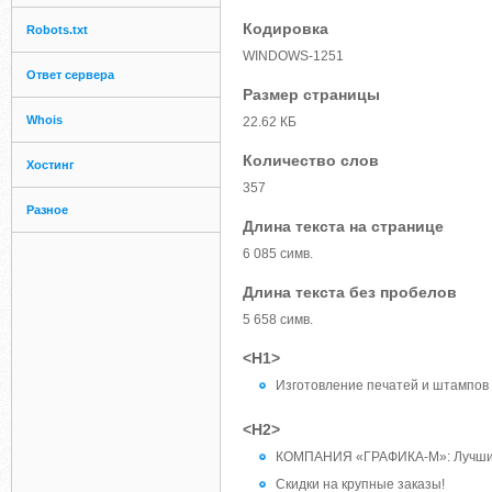
Кодировка
Robots.txt
WINDOWS-1251
Ответ сервера
Размер страницы
Whois
22.62 КБ
Количество слов
Хостинг
357
Разное
Длина текста на странице
6 085 симв.
Длина текста без пробелов
5 658 симв.
<H1>
Изготовление печатей и штампов
<H2>
КОМПАНИЯ «ГРАФИКА-М»: Лучшие ц
Скидки на крупные заказы!