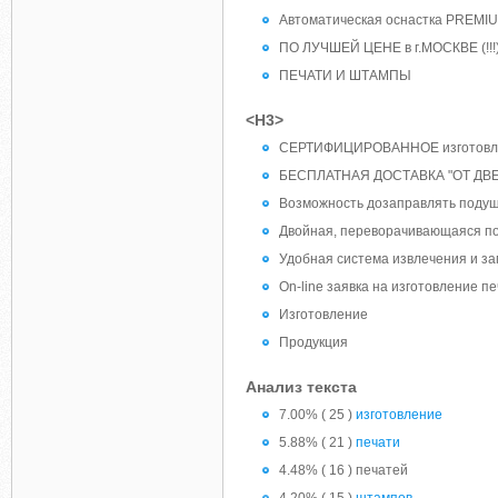
Автоматическая оснастка PREMIU
ПО ЛУЧШЕЙ ЦЕНЕ в г.МОСКВЕ (!!!
ПЕЧАТИ И ШТАМПЫ
<H3>
СЕРТИФИЦИРОВАННОЕ изготовлен
БЕСПЛАТНАЯ ДОСТАВКА "ОТ ДВЕ
Возможность дозаправлять подуш
Двойная, переворачивающаяся по
Удобная система извлечения и з
On-line заявка на изготовление пе
Изготовление
Продукция
Анализ текста
7.00% ( 25 )
изготовление
5.88% ( 21 )
печати
4.48% ( 16 ) печатей