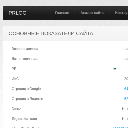
PRLOG
Главная
Анализ сайта
Инстру
ОСНОВНЫЕ ПОКАЗАТЕЛИ САЙТА
Возраст домена
n/
Дата окончания
n/
PR
ИКС
2
Страниц в Google
6
Страниц в Яндексе
5
Dmoz
Не
Яндекс Каталог
Не