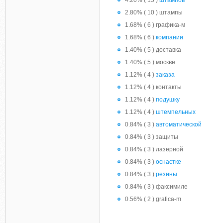
4.20% ( 15 )
штампов
2.80% ( 10 ) штампы
1.68% ( 6 ) графика-м
1.68% ( 6 )
компании
1.40% ( 5 ) доставка
1.40% ( 5 ) москве
1.12% ( 4 )
заказа
1.12% ( 4 ) контакты
1.12% ( 4 )
подушку
1.12% ( 4 )
штемпельных
0.84% ( 3 )
автоматической
0.84% ( 3 ) защиты
0.84% ( 3 ) лазерной
0.84% ( 3 )
оснастке
0.84% ( 3 )
резины
0.84% ( 3 ) факсимиле
0.56% ( 2 ) grafica-m