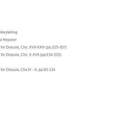
torytelling
a! Rejoice!
for Dracula, Chs. XVII-XXIV (pp.225-307)
for Dracula, Chs. X-XVII (pp/134-225)
for Dracula, Chs.IV - X, pp.83-134