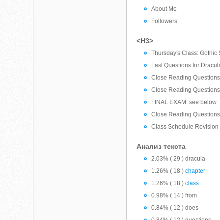
About Me
Followers
<H3>
Thursday's Class: Gothic S
Last Questions for Dracul
Close Reading Questions 
Close Reading Questions 
FINAL EXAM: see below
Close Reading Questions 
Class Schedule Revision
Анализ текста
2.03% ( 29 ) dracula
1.26% ( 18 )
chapter
1.26% ( 18 )
class
0.98% ( 14 ) from
0.84% ( 12 ) does