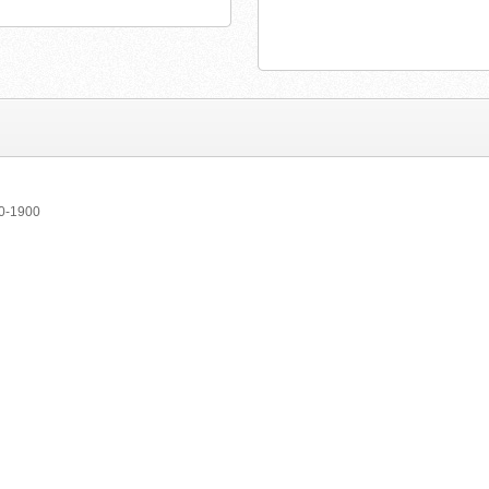
760-1900