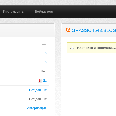
Инструменты
Вебмастеру
GRASSO4543.BLOG
n/a
Идет сбор информации..
0
0
Нет
Да
Нет данных
Нет данных
Авторизация