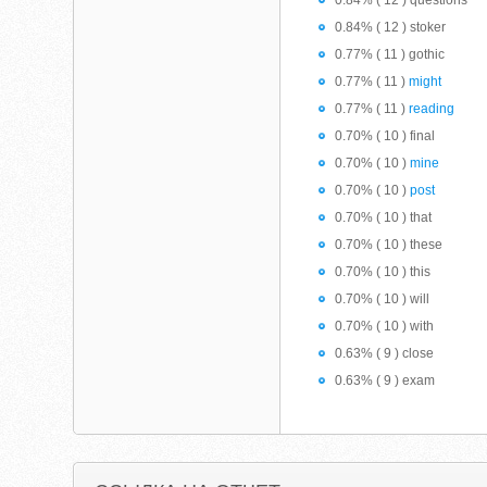
0.84% ( 12 ) questions
0.84% ( 12 ) stoker
0.77% ( 11 ) gothic
0.77% ( 11 )
might
0.77% ( 11 )
reading
0.70% ( 10 ) final
0.70% ( 10 )
mine
0.70% ( 10 )
post
0.70% ( 10 ) that
0.70% ( 10 ) these
0.70% ( 10 ) this
0.70% ( 10 ) will
0.70% ( 10 ) with
0.63% ( 9 ) close
0.63% ( 9 ) exam