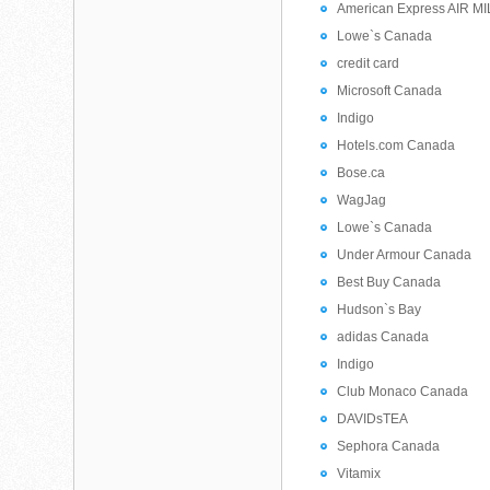
American Express AIR MI
Lowe`s Canada
credit card
Microsoft Canada
Indigo
Hotels.com Canada
Bose.ca
WagJag
Lowe`s Canada
Under Armour Canada
Best Buy Canada
Hudson`s Bay
adidas Canada
Indigo
Club Monaco Canada
DAVIDsTEA
Sephora Canada
Vitamix