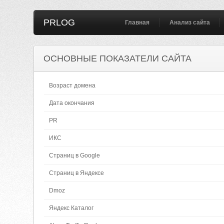
PRLOG
Главная
Анализ сайта
ОСНОВНЫЕ ПОКАЗАТЕЛИ САЙТА
Возраст домена
Дата окончания
PR
ИКС
Страниц в Google
Страниц в Яндексе
Dmoz
Яндекс Каталог