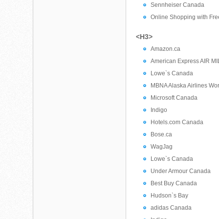
Sennheiser Canada
Online Shopping with Fre
<H3>
Amazon.ca
American Express AIR MI
Lowe`s Canada
MBNA Alaska Airlines Wor
Microsoft Canada
Indigo
Hotels.com Canada
Bose.ca
WagJag
Lowe`s Canada
Under Armour Canada
Best Buy Canada
Hudson`s Bay
adidas Canada