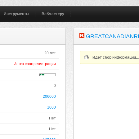
Инструменты
Вебмастеру
GREATCANADIANR
20 лет
Идет сбор информации..
Истек срок регистрации
0
206000
1000
Нет
Нет