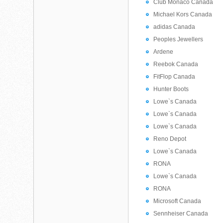
Club Monaco Canada
Michael Kors Canada
adidas Canada
Peoples Jewellers
Ardene
Reebok Canada
FitFlop Canada
Hunter Boots
Lowe`s Canada
Lowe`s Canada
Lowe`s Canada
Reno Depot
Lowe`s Canada
RONA
Lowe`s Canada
RONA
Microsoft Canada
Sennheiser Canada