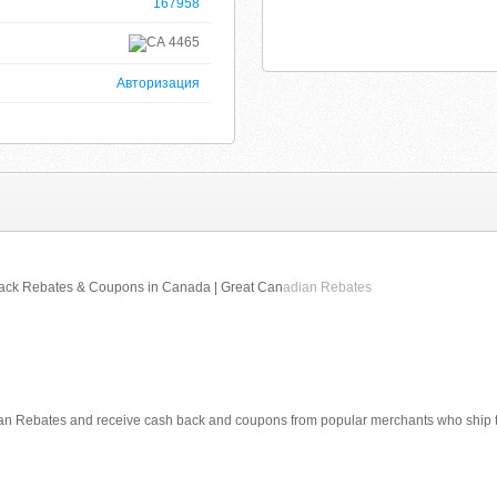
167958
4465
Авторизация
ack Rebates & Coupons in Canada | Great Can
adian Rebates
an Rebates and receive cash back and coupons from popular merchants who ship 