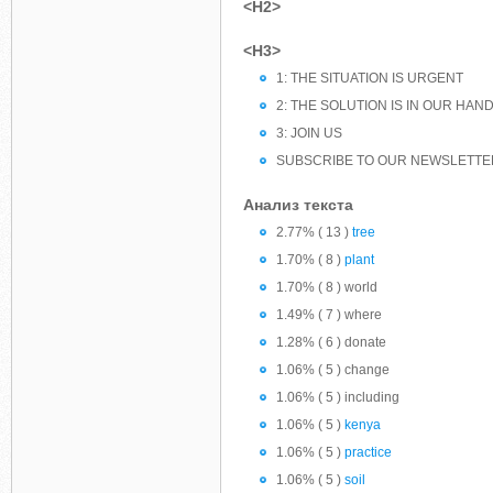
<H2>
<H3>
1: THE SITUATION IS URGENT
2: THE SOLUTION IS IN OUR HAN
3: JOIN US
SUBSCRIBE TO OUR NEWSLETTE
Анализ текста
2.77% ( 13 )
tree
1.70% ( 8 )
plant
1.70% ( 8 ) world
1.49% ( 7 ) where
1.28% ( 6 ) donate
1.06% ( 5 ) change
1.06% ( 5 ) including
1.06% ( 5 )
kenya
1.06% ( 5 )
practice
1.06% ( 5 )
soil