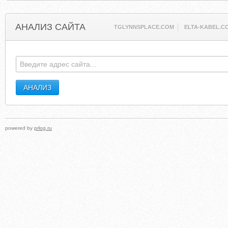
АНАЛИЗ САЙТА
TGLYNNSPLACE.COM
ELTA-KABEL.C
powered by
prlog.ru