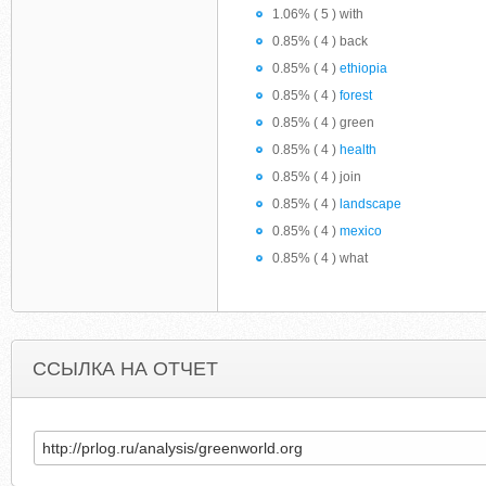
1.06% ( 5 ) with
0.85% ( 4 ) back
0.85% ( 4 )
ethiopia
0.85% ( 4 )
forest
0.85% ( 4 ) green
0.85% ( 4 )
health
0.85% ( 4 ) join
0.85% ( 4 )
landscape
0.85% ( 4 )
mexico
0.85% ( 4 ) what
ССЫЛКА НА ОТЧЕТ