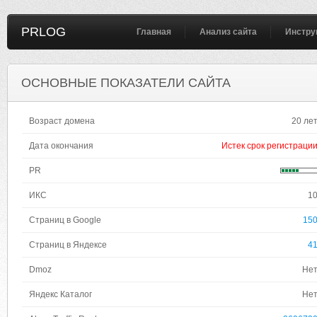
PRLOG
Главная
Анализ сайта
Инстру
ОСНОВНЫЕ ПОКАЗАТЕЛИ САЙТА
Возраст домена
20 ле
Дата окончания
Истек срок регистраци
PR
ИКС
1
Страниц в Google
15
Страниц в Яндексе
4
Dmoz
Не
Яндекс Каталог
Не