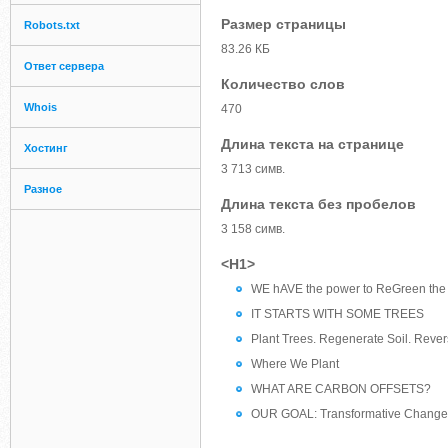
Размер страницы
Robots.txt
83.26 КБ
Ответ сервера
Количество слов
Whois
470
Длина текста на странице
Хостинг
3 713 симв.
Разное
Длина текста без пробелов
3 158 симв.
<H1>
WE hAVE the power to ReGreen the
IT STARTS WITH SOME TREES
Plant Trees. Regenerate Soil. Reve
Where We Plant
WHAT ARE CARBON OFFSETS?
OUR GOAL: Transformative Change