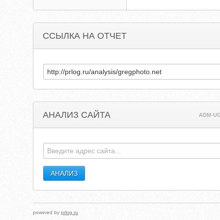
ССЫЛКА НА ОТЧЕТ
АНАЛИЗ САЙТА
ADM-U
powered by
prlog.ru