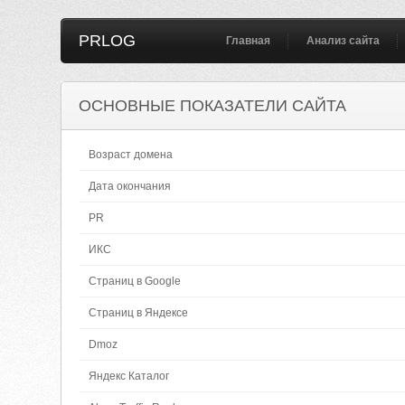
PRLOG
Главная
Анализ сайта
ОСНОВНЫЕ ПОКАЗАТЕЛИ САЙТА
Возраст домена
Дата окончания
PR
ИКС
Страниц в Google
Страниц в Яндексе
Dmoz
Яндекс Каталог