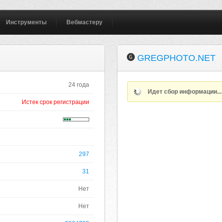
Инструменты
Вебмастеру
GREGPHOTO.NET
24 года
Идет сбор информации..
Истек срок регистрации
297
31
Нет
Нет