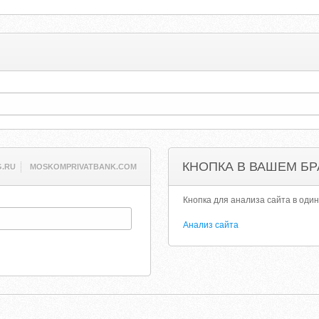
КНОПКА В ВАШЕМ БР
G.RU
MOSKOMPRIVATBANK.COM
Кнопка для анализа сайта в один
Анализ сайта