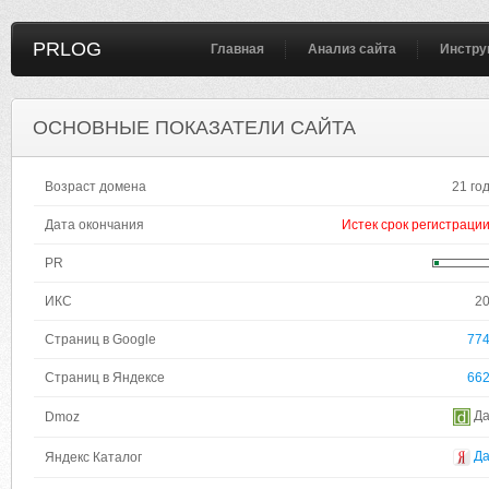
PRLOG
Главная
Анализ сайта
Инстру
ОСНОВНЫЕ ПОКАЗАТЕЛИ САЙТА
Возраст домена
21 го
Дата окончания
Истек срок регистраци
PR
ИКС
2
Страниц в Google
77
Страниц в Яндексе
66
Д
Dmoz
Д
Яндекс Каталог