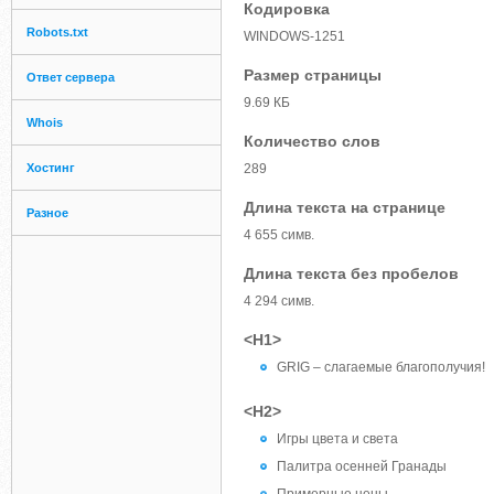
Кодировка
Robots.txt
WINDOWS-1251
Размер страницы
Ответ сервера
9.69 КБ
Whois
Количество слов
Хостинг
289
Длина текста на странице
Разное
4 655 симв.
Длина текста без пробелов
4 294 симв.
<H1>
GRIG – слагаемые благополучия!
<H2>
Игры цвета и света
Палитра осенней Гранады