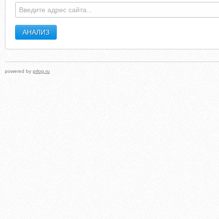
LPODEROSOINDEPENDIENTEMEDELLIN.BLOGSPOT.COM
PCOKOSICE.ORTHOD
powered by
prlog.ru