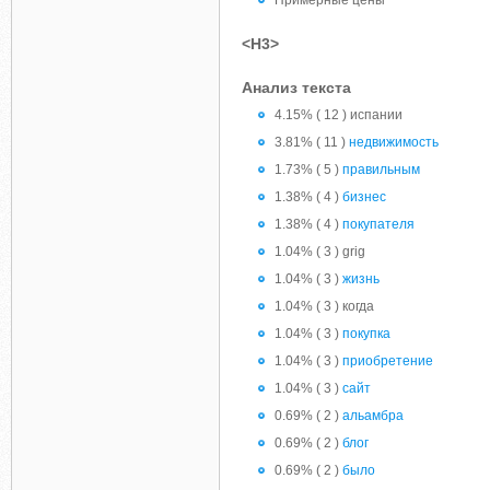
Примерные цены
<H3>
Анализ текста
4.15% ( 12 ) испании
3.81% ( 11 )
недвижимость
1.73% ( 5 )
правильным
1.38% ( 4 )
бизнес
1.38% ( 4 )
покупателя
1.04% ( 3 ) grig
1.04% ( 3 )
жизнь
1.04% ( 3 ) когда
1.04% ( 3 )
покупка
1.04% ( 3 )
приобретение
1.04% ( 3 )
сайт
0.69% ( 2 )
альамбра
0.69% ( 2 )
блог
0.69% ( 2 )
было