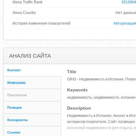
Alexa Traffic Rank
451999
Alexa Country
Нет данны
История изменения показателей
Авторизаци
АНАЛИЗ САЙТА
Контент
Title
GRIG - Недвижимость в Испании. Покуп
Информер
Keywords
Посетители
недвижимость, недвижимости, испании
Позиции
Description
Недвижимость в Испании, бизнес в Исп
Конкуренты
интересов покупателя. Сайт посвящен 
испанской недвижимости для отдыха, б
Ссылки