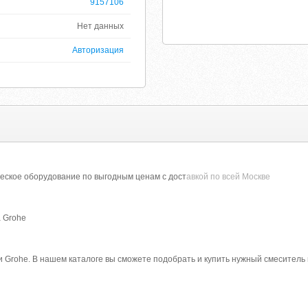
9157106
Нет данных
Авторизация
ческое оборудование по выгодным ценам с дост
авкой по всей Москве
а Grohe
 Grohe. В нашем каталоге вы сможете подобрать и купить нужный смеситель 