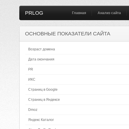
PRLOG
Главная
Анализ сайта
ОСНОВНЫЕ ПОКАЗАТЕЛИ САЙТА
Возраст домена
Дата окончания
PR
ИКС
Страниц в Google
Страниц в Яндексе
Dmoz
Яндекс Каталог