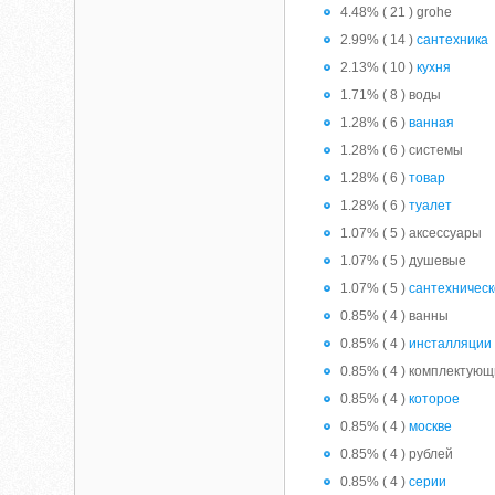
4.48% ( 21 ) grohe
2.99% ( 14 )
сантехника
2.13% ( 10 )
кухня
1.71% ( 8 ) воды
1.28% ( 6 )
ванная
1.28% ( 6 ) системы
1.28% ( 6 )
товар
1.28% ( 6 )
туалет
1.07% ( 5 ) аксессуары
1.07% ( 5 ) душевые
1.07% ( 5 )
сантехничес
0.85% ( 4 ) ванны
0.85% ( 4 )
инсталляции
0.85% ( 4 ) комплектую
0.85% ( 4 )
которое
0.85% ( 4 )
москве
0.85% ( 4 ) рублей
0.85% ( 4 )
серии