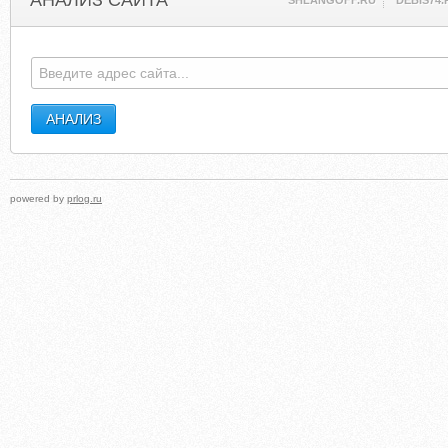
АНАЛИЗ САЙТА
SHLANGOFF.RU
DEBIS74.
powered by
prlog.ru