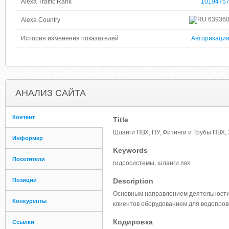
Alexa Traffic Rank
1019475
63936
Alexa Country
История изменения показателей
Авторизаци
АНАЛИЗ САЙТА
Контент
Title
Шланги ПВХ, ПУ, Фитинги и Трубы ПВХ
Информер
Keywords
Посетители
гидросистемы, шланги пвх
Позиции
Description
Основным направлением деятельности 
Конкуренты
клиентов оборудованием для водопров
Кодировка
Ссылки