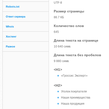
UTF-8
Robots.txt
Размер страницы
Ответ сервера
86.7 КБ
Количество слов
Whois
645
Хостинг
Длина текста на странице
10 640 симв.
Разное
Длина текста без пробелов
9 880 симв.
<H1>
«Гроссис Эксперт»
<H2>
Уголок покупателя
Наши преимущества
Наша продукция