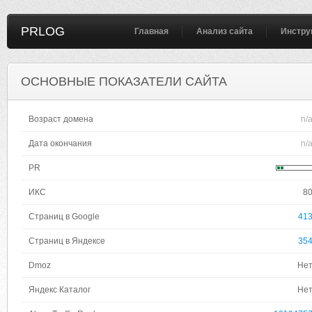
PRLOG
Главная
Анализ сайта
Инстру
ОСНОВНЫЕ ПОКАЗАТЕЛИ САЙТА
Возраст домена
n/
Дата окончания
n/
PR
ИКС
8
Страниц в Google
41
Страниц в Яндексе
35
Dmoz
Не
Яндекс Каталог
Не