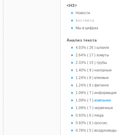
<H3>
Новости
Без текста
Мы в цифрах
Анализ текста
4.03% ( 26 ) шланги
2.64% ( 17 ) хомуты
2.33% ( 15 ) трубы
1.40% ( 9 ) напорные
1.24% ( 8 ) клеевые
1.24% ( 8 ) фитинги
1.09% ( 7 ) информация
1.09% ( 7 )
компании
1.09% ( 7 ) червячные
0.93% ( 6 ) mega
0.93% ( 6 ) гроссис
0.78% ( 5 ) воздуховоды