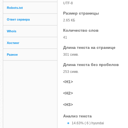
UTF-8
Robots.txt
Размер страницы
Ответ сервера
2.65 КБ
Количество слов
Whois
41
Хостинг
Длина текста на странице
301 симв.
Разное
Длина текста без пробелов
253 симв.
<H1>
<H2>
<H3>
Анализ текста
14.63% ( 6 ) hyundai