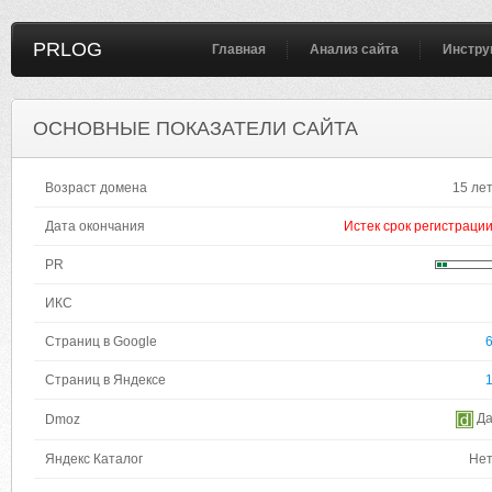
PRLOG
Главная
Анализ сайта
Инстру
ОСНОВНЫЕ ПОКАЗАТЕЛИ САЙТА
Возраст домена
15 ле
Дата окончания
Истек срок регистраци
PR
ИКС
Страниц в Google
Страниц в Яндексе
Д
Dmoz
Яндекс Каталог
Не