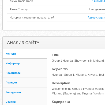
Alexa Traffic Rank
1468708
Alexa Country
Нет данны
История изменения показателей
Авторизаци
АНАЛИЗ САЙТА
Контент
Title
Group 1 Hyundai Showrooms in Midrand
Информер
Keywords
Посетители
Hyundai, Group 1, Midrand, Knysna, Tes
Позиции
Description
Welcome to the Group 1 Hyundai website!
Конкуренты
Midrand (Gauteng) and Knysna
(Western
Кодировка
Ссылки