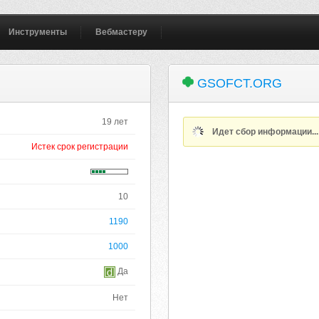
Инструменты
Вебмастеру
GSOFCT.ORG
19 лет
Идет сбор информации..
Истек срок регистрации
10
1190
1000
Да
Нет