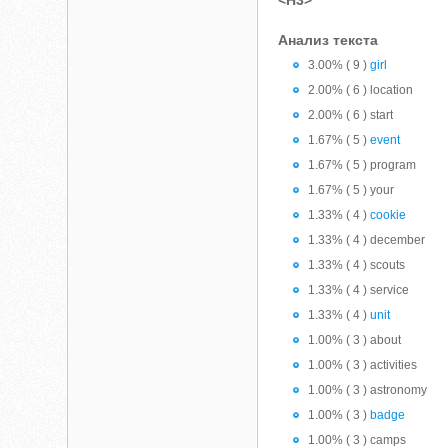
<H3>
Анализ текста
3.00% ( 9 )
girl
2.00% ( 6 ) location
2.00% ( 6 ) start
1.67% ( 5 )
event
1.67% ( 5 ) program
1.67% ( 5 ) your
1.33% ( 4 )
cookie
1.33% ( 4 ) december
1.33% ( 4 ) scouts
1.33% ( 4 ) service
1.33% ( 4 )
unit
1.00% ( 3 ) about
1.00% ( 3 ) activities
1.00% ( 3 ) astronomy
1.00% ( 3 )
badge
1.00% ( 3 ) camps