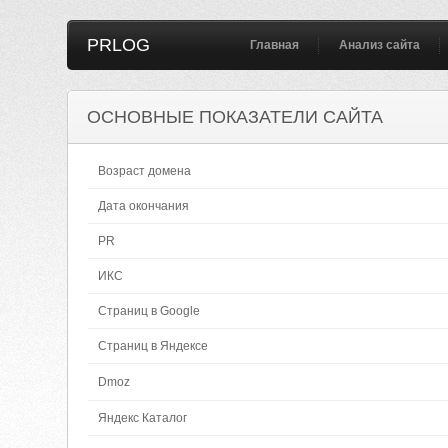
PRLOG
Главная
Анализ сайта
ОСНОВНЫЕ ПОКАЗАТЕЛИ САЙТА
Возраст домена
Дата окончания
PR
ИКС
Страниц в Google
Страниц в Яндексе
Dmoz
Яндекс Каталог