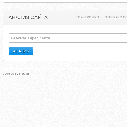
АНАЛИЗ САЙТА
TOPHEROS.RU
GTHERALD.C
powered by
prlog.ru