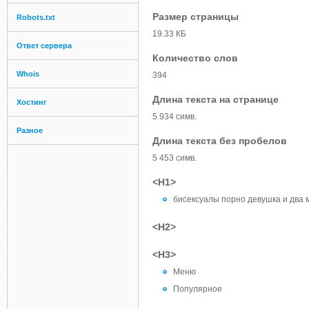
Размер страницы
Robots.txt
19.33 КБ
Ответ сервера
Количество слов
Whois
394
Длина текста на странице
Хостинг
5 934 симв.
Разное
Длина текста без пробелов
5 453 симв.
<H1>
бисексуалы порно девушка и два 
<H2>
<H3>
Меню
Популярное