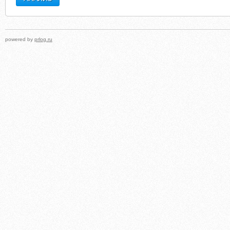
powered by
prlog.ru